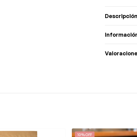
Descripció
Información
Valoracione
10%OFF