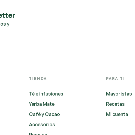
etter
os y
TIENDA
PARA TI
Té e infusiones
Mayoristas
Yerba Mate
Recetas
Café y Cacao
Mi cuenta
Accesorios
Regalos