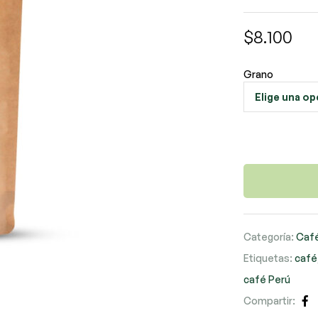
$
8.100
Grano
Categoría:
Café
Etiquetas:
café
café Perú
Compartir:
Fa