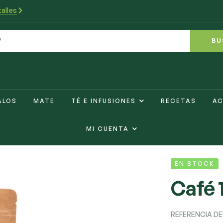
alles
BU
ALOS
MATE
TÉ E INFUSIONES
RECETAS
AC
MI CUENTA
EN STOCK
Café 
REFERENCIA D