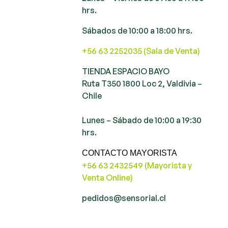
hrs.
Sábados de 10:00 a 18:00 hrs.
+56 63 2252035 (Sala de Venta)
TIENDA ESPACIO BAYO
Ruta T350 1800 Loc 2, Valdivia –
Chile
Lunes – Sábado de 10:00 a 19:30
hrs.
CONTACTO MAYORISTA
+56 63 2432549 (Mayorista y
Venta Online)
pedidos@sensorial.cl