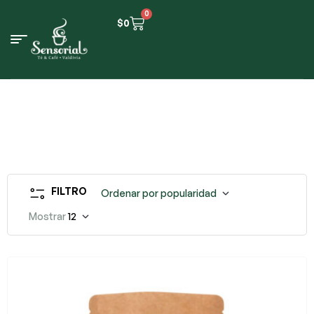
0
$
0
FILTRO
Ordenar por popularidad
Mostrar
12