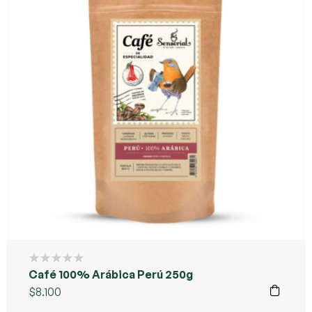
Café 100% Arábica Perú 250g
$
8.100