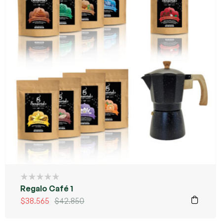
Regalo Café 1
$
38.565
$
42.850