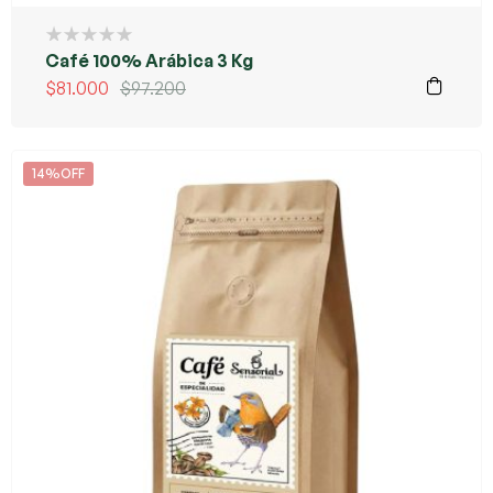
Café 100% Arábica 3 Kg
$
81.000
$
97.200
14%OFF