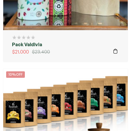
Pack Valdivia
$
21.000
$
23.400
10%OFF