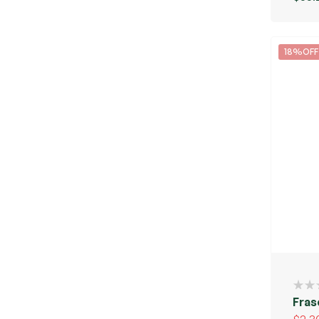
18%OFF
Fras