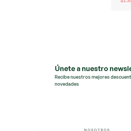
$
2.3
Únete a nuestro newsl
Recibe nuestros mejores descuent
novedades
NOSOTROS