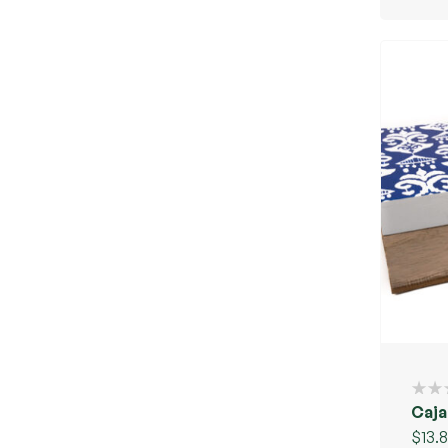
Caja
$
13.