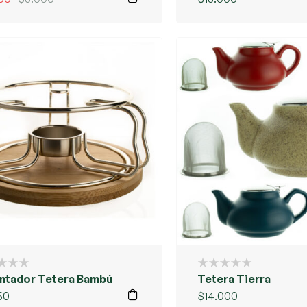
ntador Tetera Bambú
Tetera Tierra
50
$
14.000