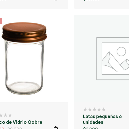
Latas pequeñas 6
co de Vidrio Cobre
unidades