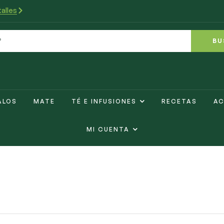
alles
BU
ALOS
MATE
TÉ E INFUSIONES
RECETAS
AC
MI CUENTA