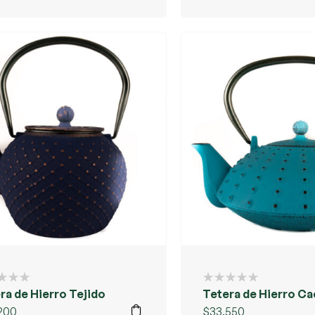
ra de Hierro Tejido
Tetera de Hierro Ca
200
$
33.550