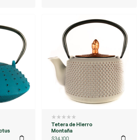
Tetera de Hierro
ctus
Montaña
$
34.100