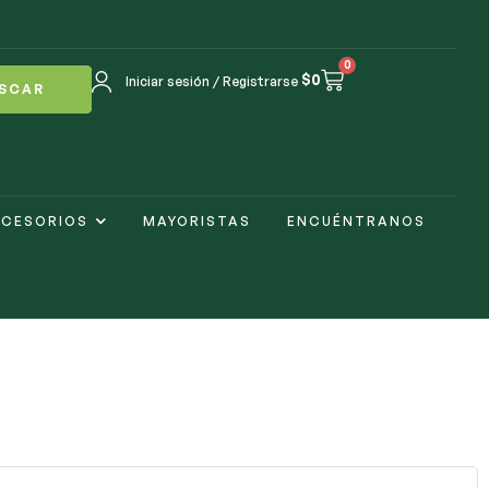
0
$
0
Iniciar sesión / Registrarse
SCAR
CESORIOS
MAYORISTAS
ENCUÉNTRANOS