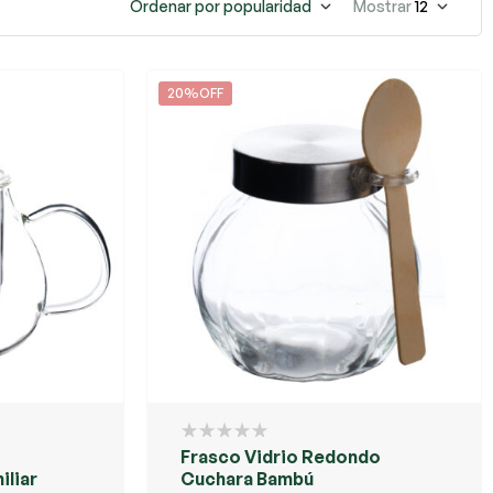
Ordenar por popularidad
Mostrar
12
20%OFF
Frasco Vidrio Redondo
iliar
Cuchara Bambú