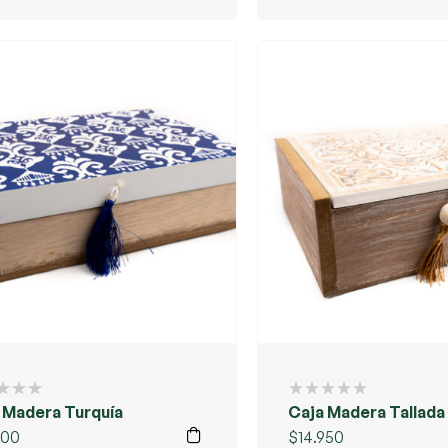
 Madera Turquía
Caja Madera Tallada
800
$
14.950