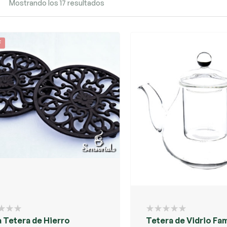
Mostrando los 17 resultados
F
 Tetera de Hierro
Tetera de Vidrio Fam