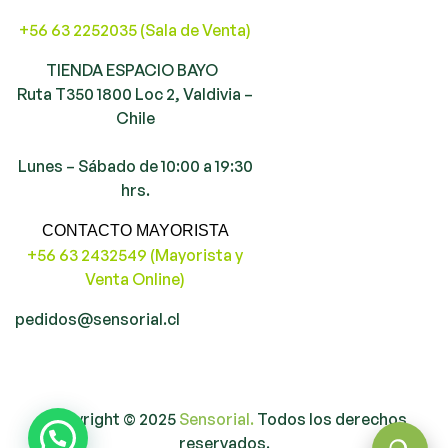
+56 63 2252035 (Sala de Venta)
TIENDA ESPACIO BAYO
Ruta T350 1800 Loc 2, Valdivia –
Chile
Lunes – Sábado de 10:00 a 19:30
hrs.
CONTACTO MAYORISTA
+56 63 2432549 (Mayorista y
Venta Online)
pedidos@sensorial.cl
Copyright © 2025
Sensorial.
Todos los derechos
reservados.