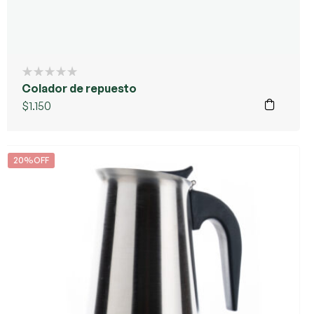
Colador de repuesto
$
1.150
20%OFF