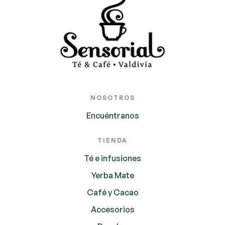
NOSOTROS
Encuéntranos
TIENDA
Té e infusiones
Yerba Mate
Café y Cacao
Accesorios