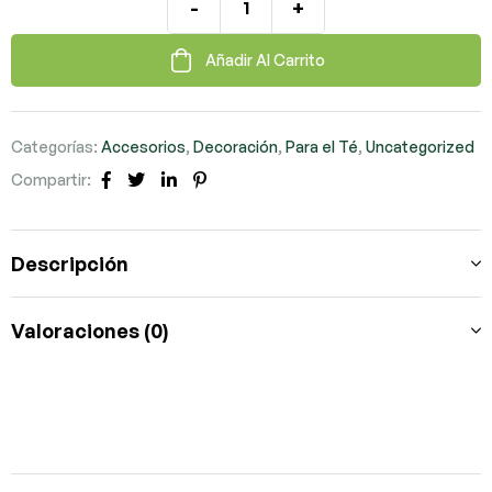
-
+
Añadir Al Carrito
Categorías:
Accesorios
,
Decoración
,
Para el Té
,
Uncategorized
Compartir:
Facebook
Twitter
LinkedIn
Pinterest
Descripción
Valoraciones (0)