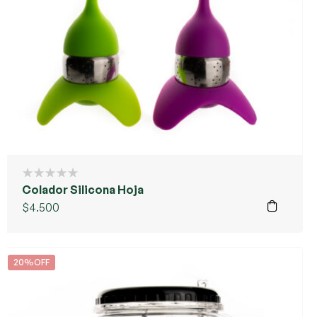
Colador Silicona Hoja
$
4.500
20%OFF