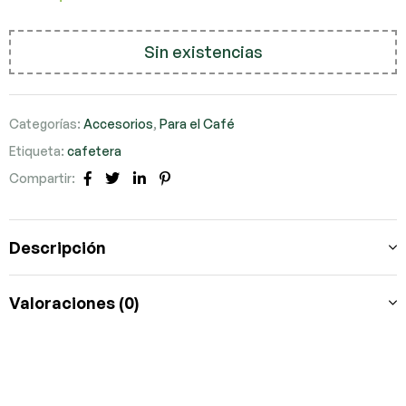
Sin existencias
Categorías:
Accesorios
,
Para el Café
Etiqueta:
cafetera
Compartir:
Facebook
Twitter
LinkedIn
Pinterest
Descripción
Valoraciones (0)