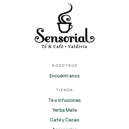
NOSOTROS
Encuéntranos
TIENDA
Té e infusiones
Yerba Mate
Café y Cacao