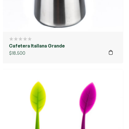
Cafetera Italiana Grande
$
18.500