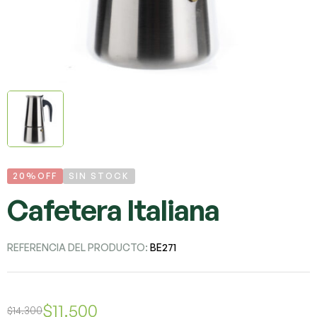
20%OFF
SIN STOCK
Cafetera Italiana
REFERENCIA DEL PRODUCTO:
BE271
$
11.500
$
14.300