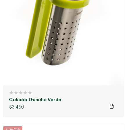
Colador Gancho Verde
$
3.450
25%OFF