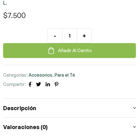
L.
$
7.500
-
+
Añadir Al Carrito
Categorías:
Accesorios
,
Para el Té
Compartir:
Facebook
Twitter
LinkedIn
Pinterest
Descripción
Valoraciones (0)