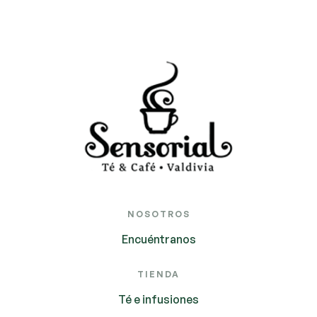
NOSOTROS
Encuéntranos
TIENDA
Té e infusiones