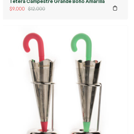
Tetera Campestre Grande Boho Amarilla
$
9.000
$
12.000