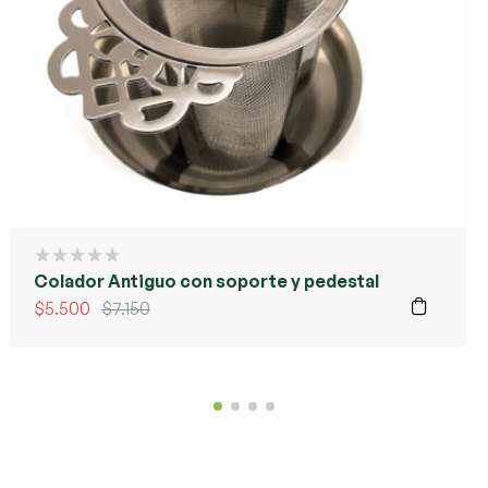
Colador Antiguo con soporte y pedestal
$
5.500
$
7.150