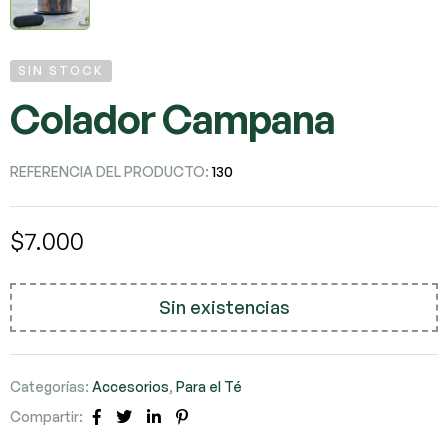
SIN STOCK
Colador Campana
REFERENCIA DEL PRODUCTO:
130
$
7.000
Sin existencias
Categorías:
Accesorios
,
Para el Té
Compartir:
Facebook
Twitter
LinkedIn
Pinterest