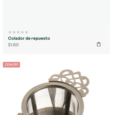
Colador de repuesto
$
1.150
23%OFF