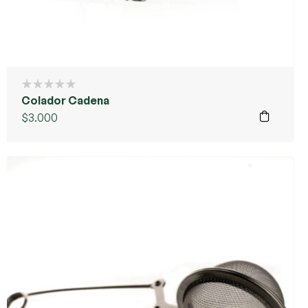
Colador Cadena
$
3.000