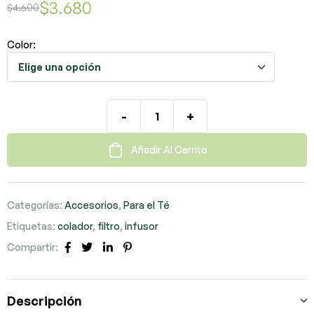
$
3.680
$
4.600
Color:
-
+
Añadir Al Carrito
Categorías:
Accesorios
,
Para el Té
Etiquetas:
colador
,
filtro
,
infusor
Compartir:
Facebook
Twitter
LinkedIn
Pinterest
Descripción