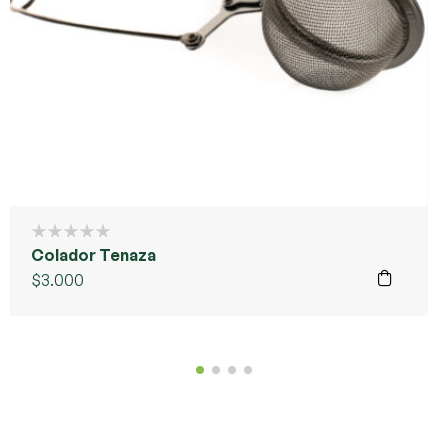
Colador Tenaza
$
3.000