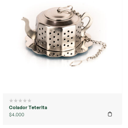
Colador Teterita
$
4.000