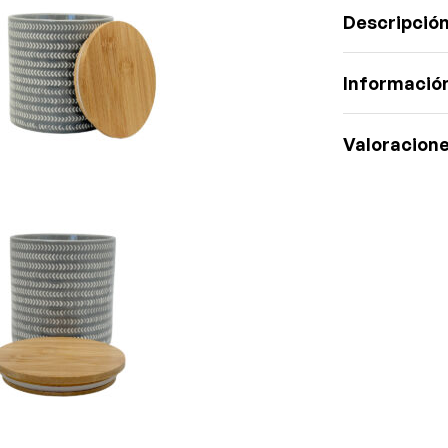
Descripció
Información
Valoracione