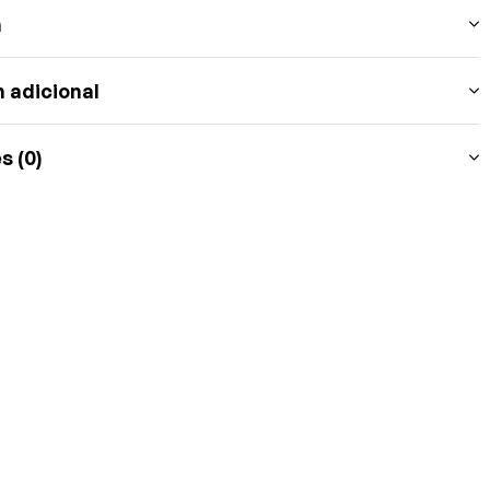
n
 adicional
s (0)