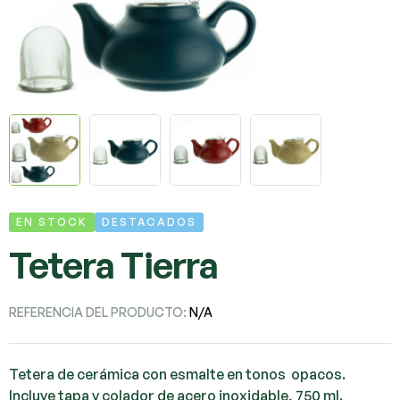
EN STOCK
DESTACADOS
Tetera Tierra
REFERENCIA DEL PRODUCTO:
N/A
Tetera de cerámica con esmalte en tonos opacos.
Incluye tapa y colador de acero inoxidable, 750 ml.