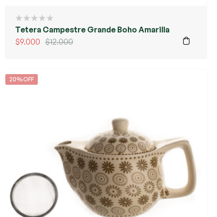
Tetera Campestre Grande Boho Amarilla
$
9.000
$
12.000
20%OFF