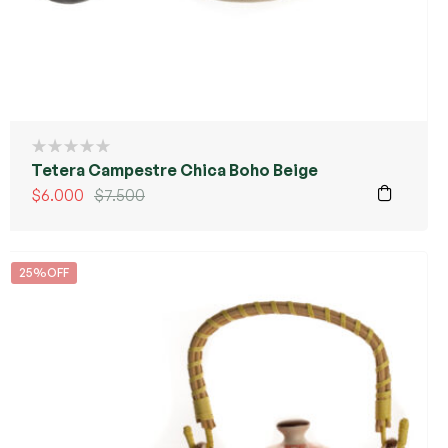
Tetera Campestre Chica Boho Beige
$
6.000
$
7.500
25%OFF