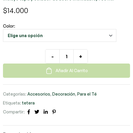
$
14.000
Color:
-
+
Añadir Al Carrito
Categorías:
Accesorios
,
Decoración
,
Para el Té
Etiqueta:
tetera
Compartir:
Facebook
Twitter
LinkedIn
Pinterest