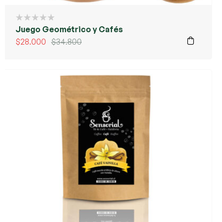
Juego Geométrico y Cafés
$
28.000
$
34.800