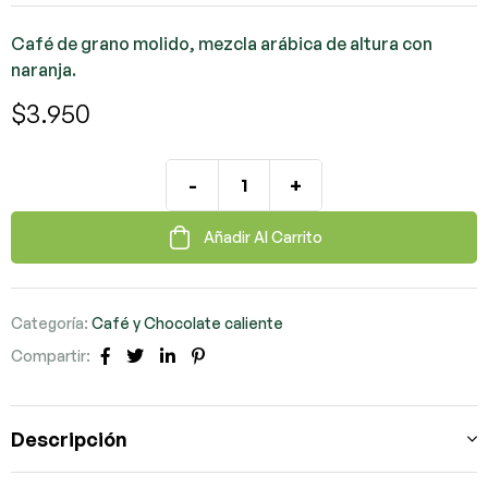
Café de grano molido, mezcla arábica de altura con
naranja.
$
3.950
-
+
Añadir Al Carrito
Categoría:
Café y Chocolate caliente
Compartir:
Facebook
Twitter
LinkedIn
Pinterest
Descripción