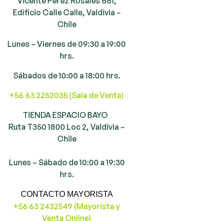
Vicente Pérez Rosales 681,
Edificio Calle Calle, Valdivia –
Chile
Lunes – Viernes de 09:30 a 19:00
hrs.
Sábados de 10:00 a 18:00 hrs.
+56 63 2252035 (Sala de Venta)
TIENDA ESPACIO BAYO
Ruta T350 1800 Loc 2, Valdivia –
Chile
Lunes – Sábado de 10:00 a 19:30
hrs.
CONTACTO MAYORISTA
+56 63 2432549 (Mayorista y
Venta Online)