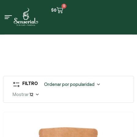
0
$
0
FILTRO
Ordenar por popularidad
Mostrar
12