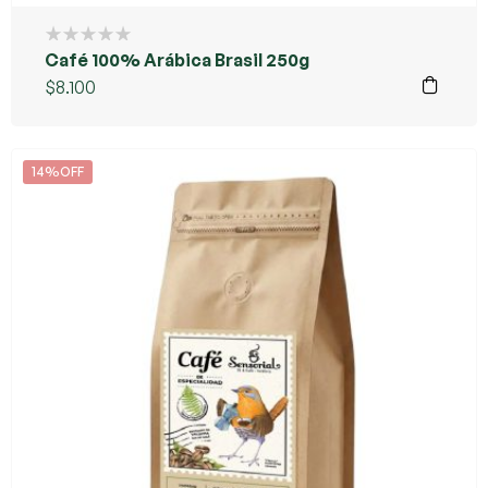
Café 100% Arábica Brasil 250g
$
8.100
14%OFF