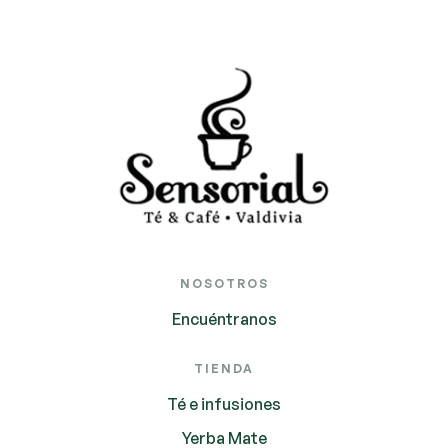
NOSOTROS
Encuéntranos
TIENDA
Té e infusiones
Yerba Mate