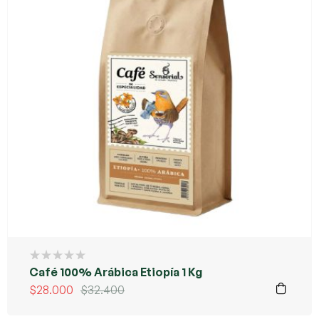
Café 100% Arábica Etiopía 1 Kg
$
28.000
$
32.400