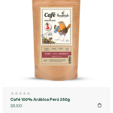
Café 100% Arábica Perú 250g
$
8.100