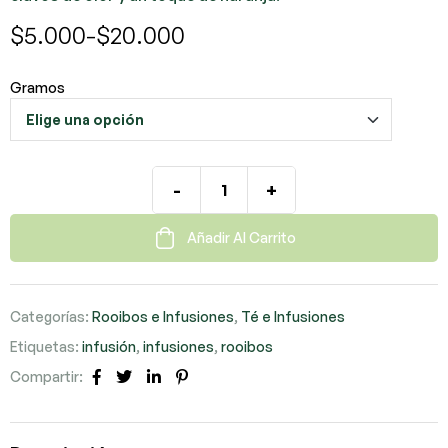
$
5.000
-
$
20.000
Gramos
-
+
Añadir Al Carrito
Categorías:
Rooibos e Infusiones
,
Té e Infusiones
Etiquetas:
infusión
,
infusiones
,
rooibos
Compartir:
Facebook
Twitter
LinkedIn
Pinterest