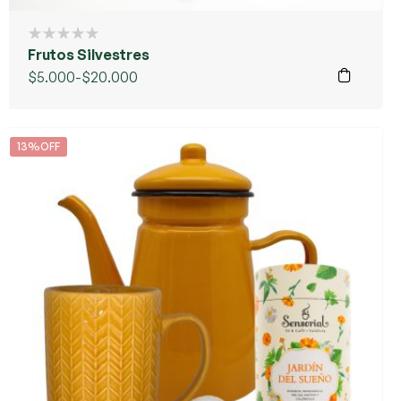
Frutos Silvestres
$
5.000
-
$
20.000
13%OFF