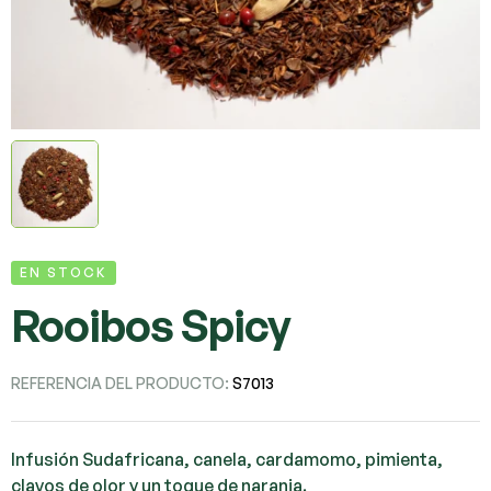
EN STOCK
Rooibos Spicy
REFERENCIA DEL PRODUCTO:
S7013
Infusión Sudafricana, canela, cardamomo, pimienta,
clavos de olor y un toque de naranja.