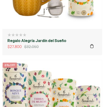
Regalo Alegría Jardín del Sueño
$
27.800
$
32.050
6%OFF