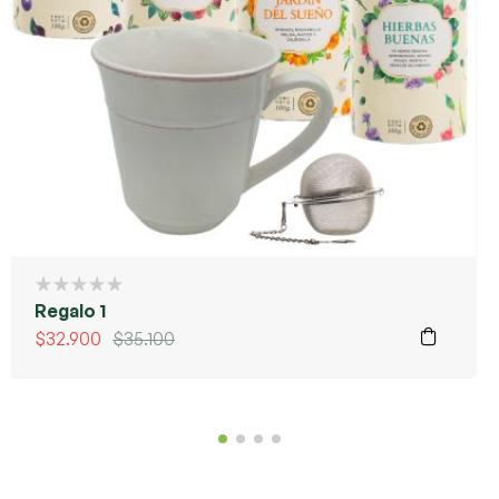
Regalo 1
$
32.900
$
35.100