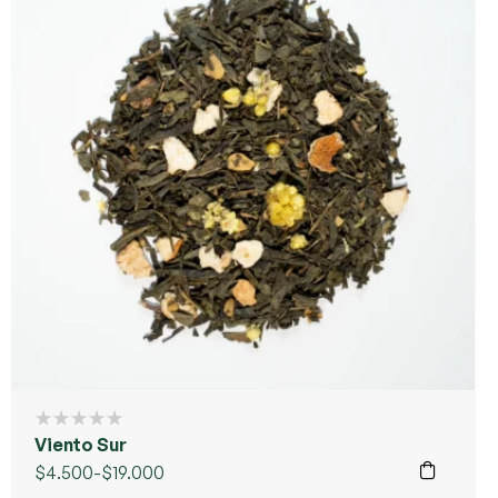
Viento Sur
$
4.500
-
$
19.000