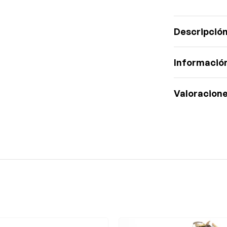
Descripció
Información
Valoracione