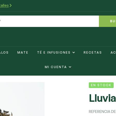
alles
BU
ALOS
MATE
TÉ E INFUSIONES
RECETAS
AC
MI CUENTA
EN STOCK
Lluvi
REFERENCIA D