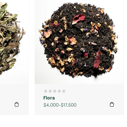
Flora
$
4.000
-
$
17.500