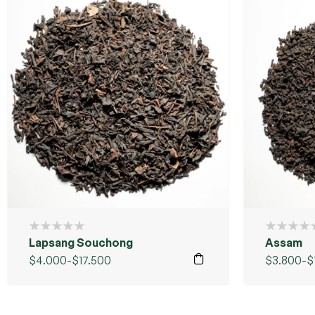
Lapsang Souchong
Assam
$
4.000
-
$
17.500
$
3.800
-
$