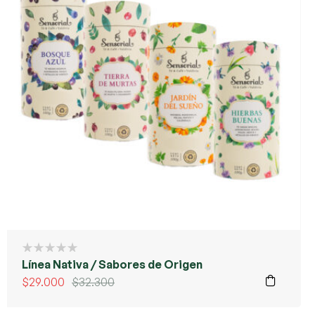
Línea Nativa / Sabores de Origen
$
29.000
$
32.300