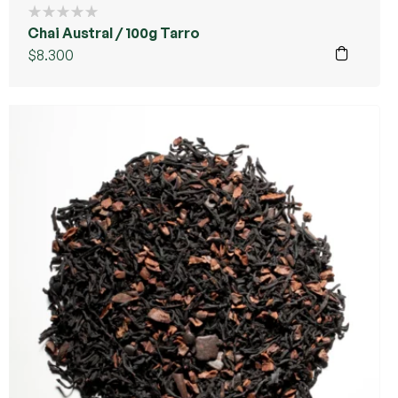
Chai Austral / 100g Tarro
$
8.300