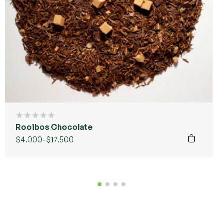
Rooibos Chocolate
$
4.000
-
$
17.500