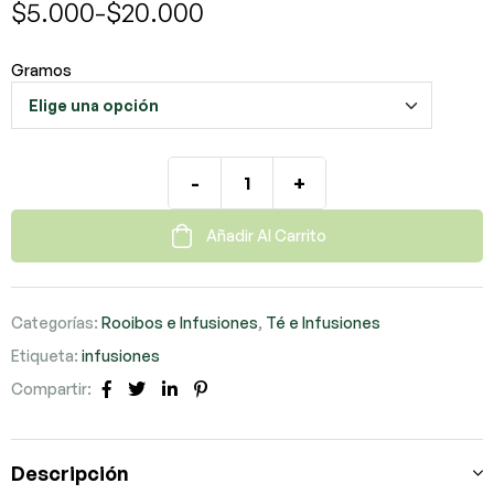
$
5.000
-
$
20.000
Gramos
-
+
Añadir Al Carrito
Categorías:
Rooibos e Infusiones
,
Té e Infusiones
Etiqueta:
infusiones
Compartir:
Facebook
Twitter
LinkedIn
Pinterest
Descripción