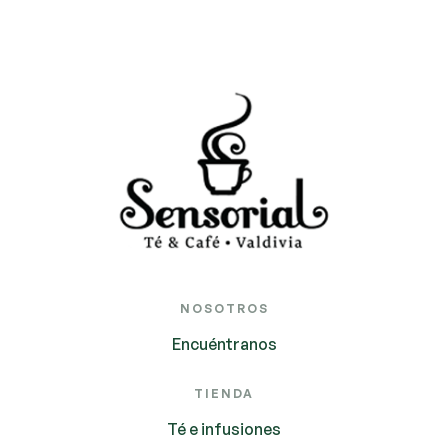
NOSOTROS
Encuéntranos
TIENDA
Té e infusiones