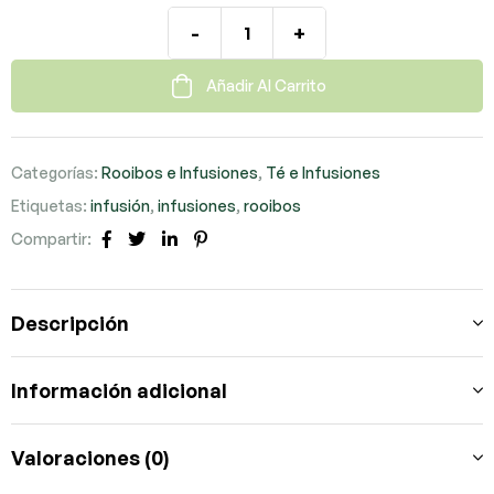
-
+
Añadir Al Carrito
Categorías:
Rooibos e Infusiones
,
Té e Infusiones
Etiquetas:
infusión
,
infusiones
,
rooibos
Compartir:
Facebook
Twitter
LinkedIn
Pinterest
Descripción
Información adicional
Valoraciones (0)