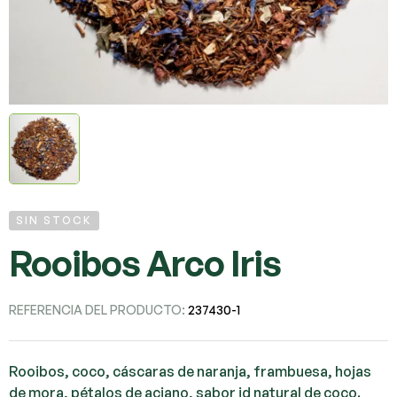
SIN STOCK
Rooibos Arco Iris
REFERENCIA DEL PRODUCTO:
237430-1
Rooibos, coco, cáscaras de naranja, frambuesa, hojas
de mora, pétalos de aciano, sabor id natural de coco.