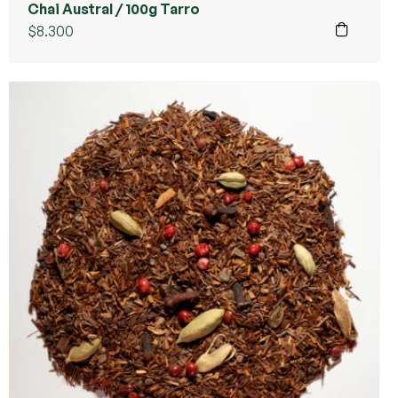
Chai Austral / 100g Tarro
$
8.300