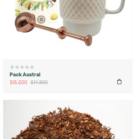
Pack Austral
$
15.500
$
17.300