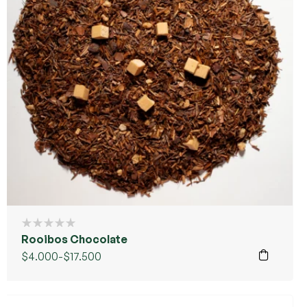
Rooibos Chocolate
$
4.000
-
$
17.500