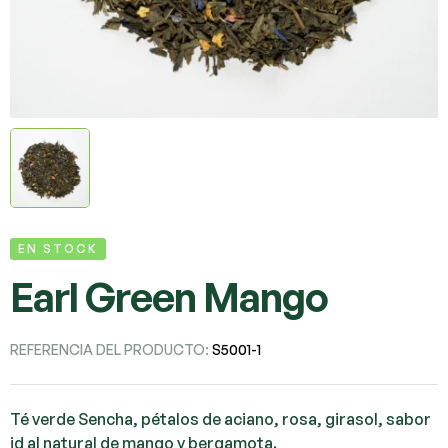
EN STOCK
Earl Green Mango
REFERENCIA DEL PRODUCTO:
S5001-1
Té verde Sencha, pétalos de aciano, rosa, girasol, sabor
id al natural de mango y bergamota.