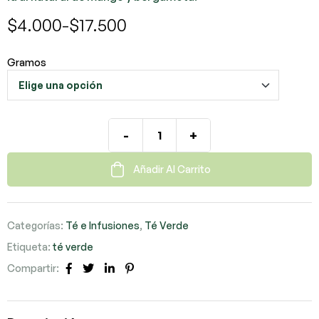
$
4.000
-
$
17.500
Gramos
-
+
Añadir Al Carrito
Categorías:
Té e Infusiones
,
Té Verde
Etiqueta:
té verde
Compartir:
Facebook
Twitter
LinkedIn
Pinterest