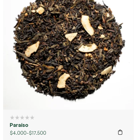
Paraíso
$
4.000
-
$
17.500