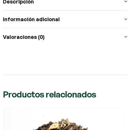
Descripción
Información adicional
Valoraciones (0)
Productos relacionados