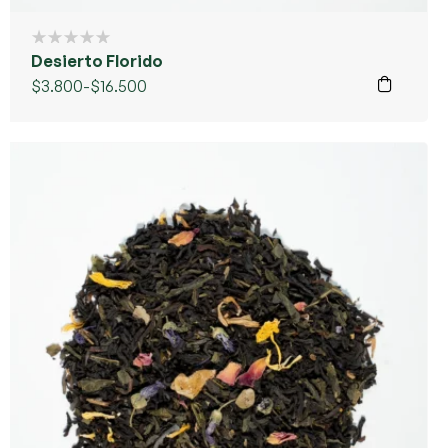
Desierto Florido
$
3.800
-
$
16.500