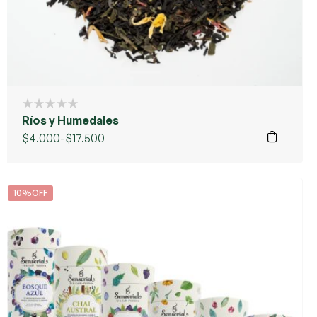
Ríos y Humedales
$
4.000
-
$
17.500
10%OFF