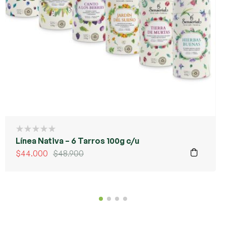
Línea Nativa – 6 Tarros 100g c/u
$
44.000
$
48.900