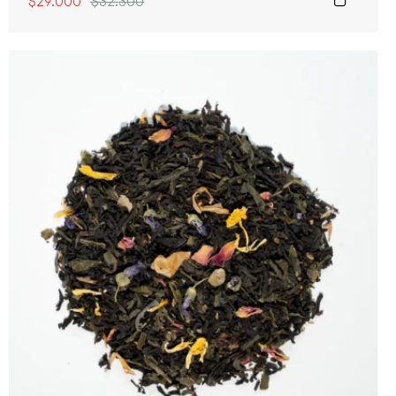
$
29.000
$
32.300