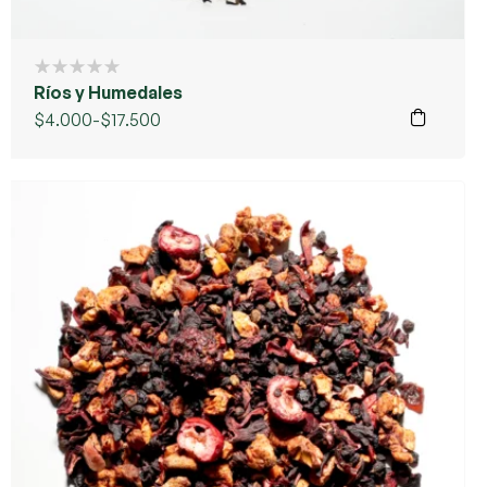
Ríos y Humedales
$
4.000
-
$
17.500