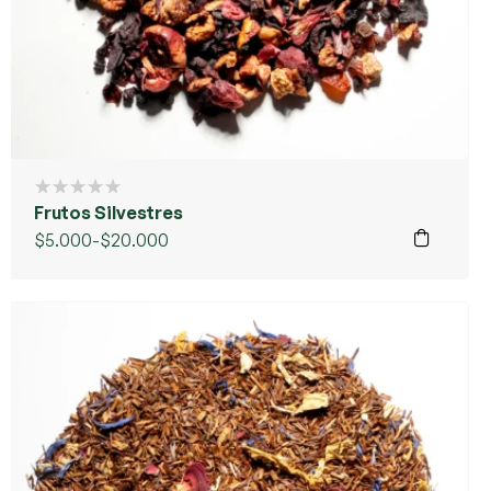
Frutos Silvestres
$
5.000
-
$
20.000