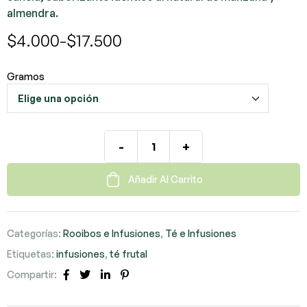
almendra.
$
4.000
-
$
17.500
Gramos
-
+
Añadir Al Carrito
Categorías:
Rooibos e Infusiones
,
Té e Infusiones
Etiquetas:
infusiones
,
té frutal
Compartir:
Facebook
Twitter
LinkedIn
Pinterest