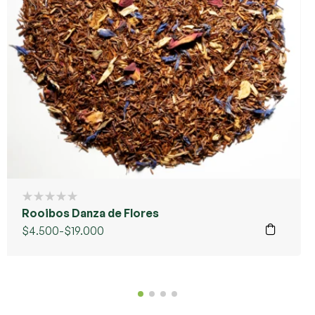
Rooibos Danza de Flores
$
4.500
-
$
19.000