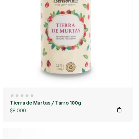
Tierra de Murtas / Tarro 100g
$
8.000