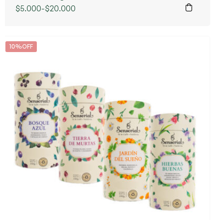
$
5.000
-
$
20.000
10%OFF