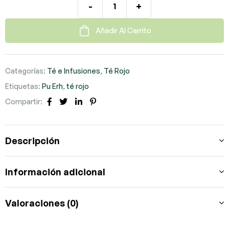
-
+
Añadir Al Carrito
Categorías:
Té e Infusiones
,
Té Rojo
Etiquetas:
Pu Erh
,
té rojo
Compartir:
Facebook
Twitter
LinkedIn
Pinterest
Descripción
Información adicional
Valoraciones (0)