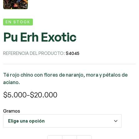
EN STOCK
Pu Erh Exotic
REFERENCIA DEL PRODUCTO:
S4045
Té rojo chino con flores de naranjo, mora y pétalos de
aciano.
$
5.000
-
$
20.000
Gramos