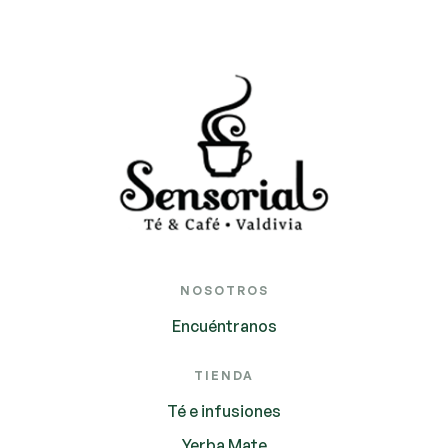
NOSOTROS
Encuéntranos
TIENDA
Té e infusiones
Yerba Mate