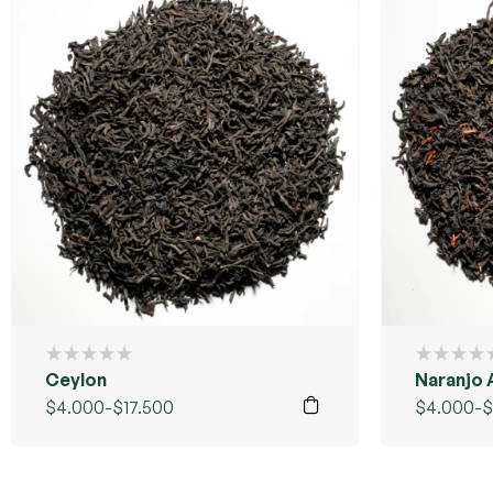
Ceylon
Naranjo 
$
4.000
-
$
17.500
$
4.000
-
$