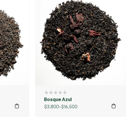
Bosque Azul
$
3.800
-
$
16.500