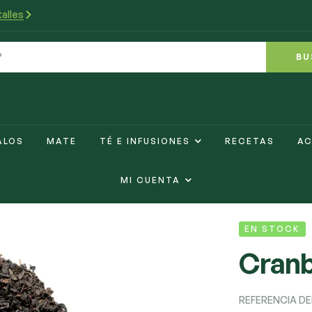
alles
BU
ALOS
MATE
TÉ E INFUSIONES
RECETAS
AC
MI CUENTA
EN STOCK
Cranb
REFERENCIA D