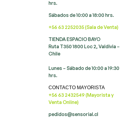
hrs.
Sábados de 10:00 a 18:00 hrs.
+56 63 2252035 (Sala de Venta)
TIENDA ESPACIO BAYO
Ruta T350 1800 Loc 2, Valdivia –
Chile
Lunes – Sábado de 10:00 a 19:30
hrs.
CONTACTO MAYORISTA
+56 63 2432549 (Mayorista y
Venta Online)
pedidos@sensorial.cl