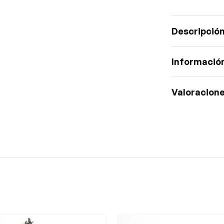
Descripció
Información
Valoracione