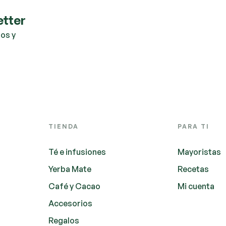
etter
os y
TIENDA
PARA TI
Té e infusiones
Mayoristas
Yerba Mate
Recetas
Café y Cacao
Mi cuenta
Accesorios
Regalos