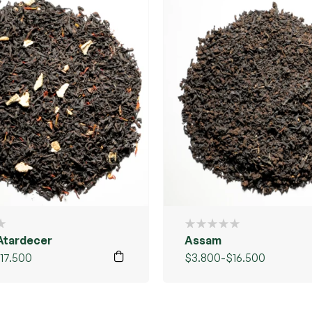
Atardecer
Assam
17.500
$
3.800
-
$
16.500