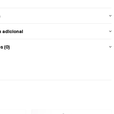
n
 adicional
s (0)