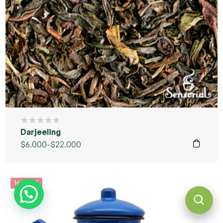
Darjeeling
$
6.000
-
$
22.000
16%OFF