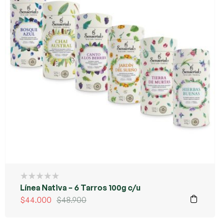
Línea Nativa – 6 Tarros 100g c/u
$
44.000
$
48.900