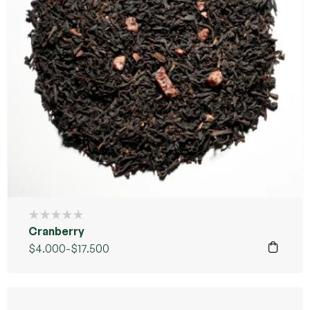
Cranberry
$
4.000
-
$
17.500