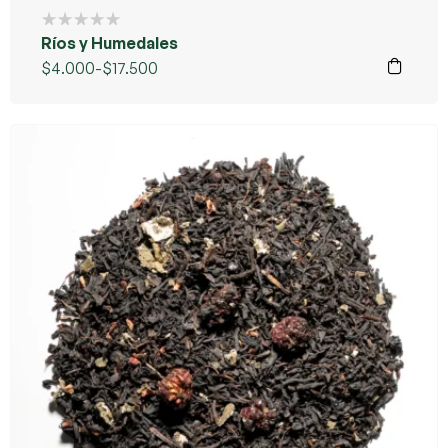
Ríos y Humedales
$
4.000
-
$
17.500