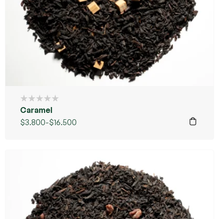
Caramel
$
3.800
-
$
16.500