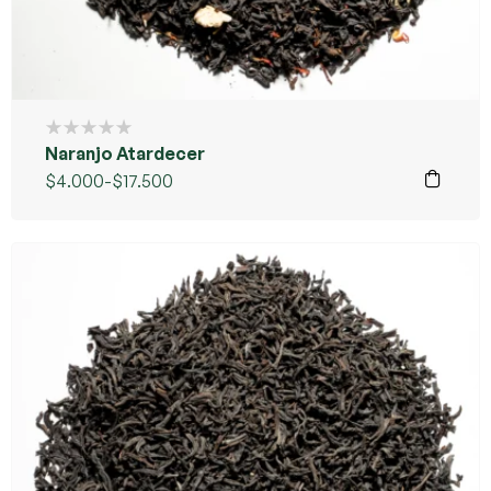
Naranjo Atardecer
$
4.000
-
$
17.500