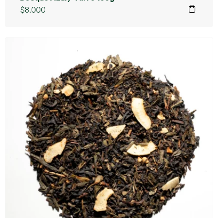
$
8.000