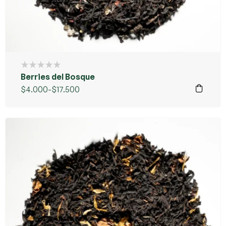
Berries del Bosque
$
4.000
-
$
17.500