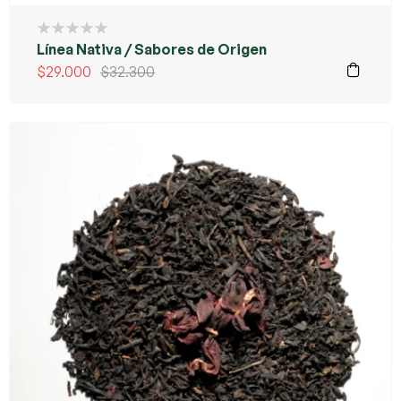
Línea Nativa / Sabores de Origen
$
29.000
$
32.300