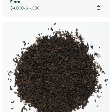
Flora
$
4.000
-
$
17.500