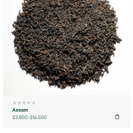
Assam
$
3.800
-
$
16.500