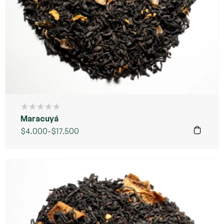
Maracuyá
$
4.000
-
$
17.500