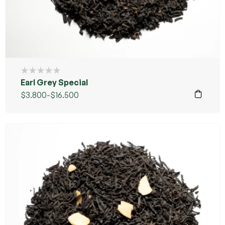
Earl Grey Special
$
3.800
-
$
16.500