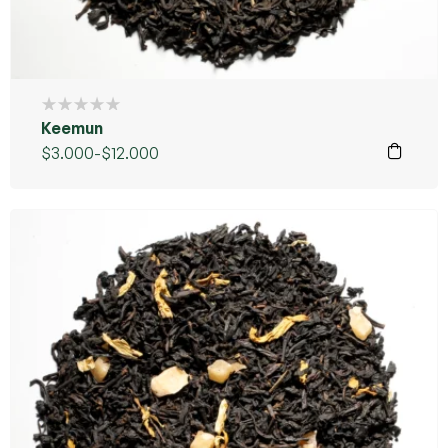
Keemun
$
3.000
-
$
12.000