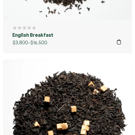
English Breakfast
$
3.800
-
$
16.500