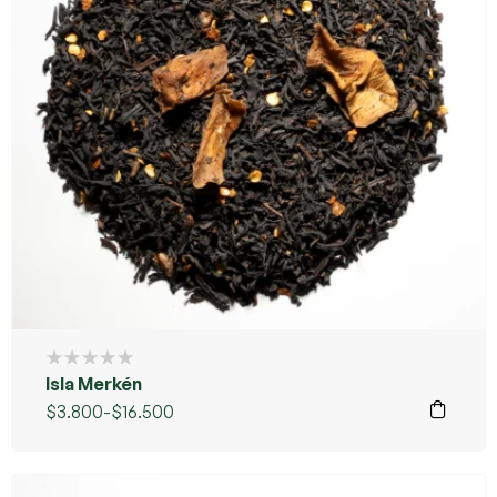
Isla Merkén
$
3.800
-
$
16.500