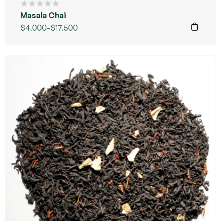
Masala Chai
$
4.000
-
$
17.500