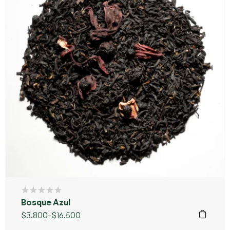
Bosque Azul
$
3.800
-
$
16.500