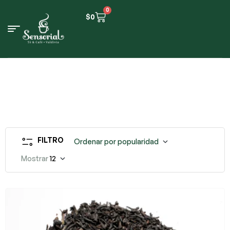
0
$
0
FILTRO
Ordenar por popularidad
Mostrar
12