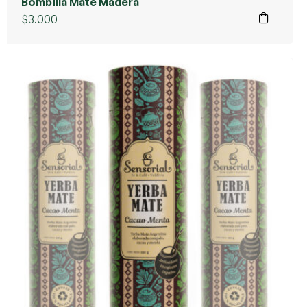
Bombilla Mate Madera
$
3.000