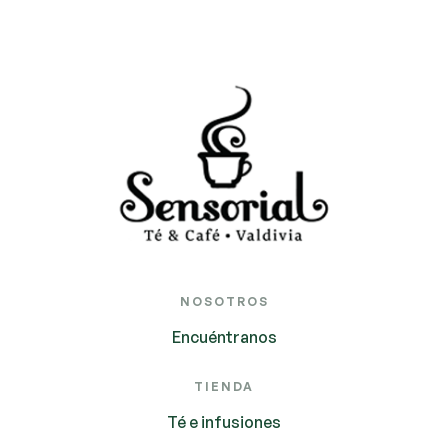
NOSOTROS
Encuéntranos
TIENDA
Té e infusiones