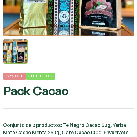
12%OFF
EN STOCK
Pack Cacao
Conjunto de 3 productos: Té Negro Cacao 50g, Yerba
Mate Cacao Menta 250g, Café Cacao 100g. Envuélvete