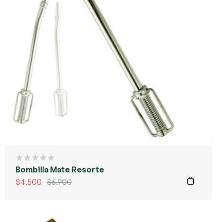
Bombilla Mate Resorte
$
4.500
$
6.900