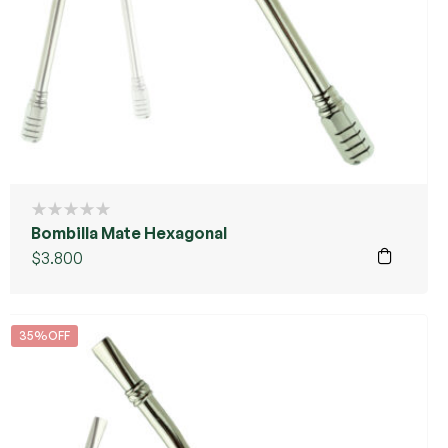
Bombilla Mate Hexagonal
$
3.800
35%OFF