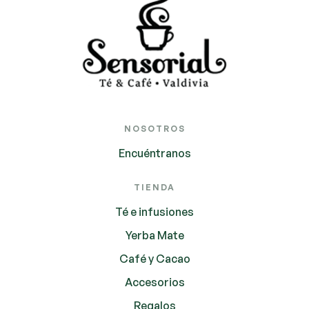
NOSOTROS
Encuéntranos
TIENDA
Té e infusiones
Yerba Mate
Café y Cacao
Accesorios
Regalos