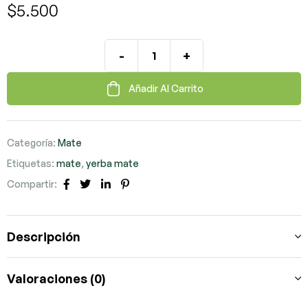
$
5.500
-
+
Añadir Al Carrito
Categoría:
Mate
Etiquetas:
mate
,
yerba mate
Compartir:
Facebook
Twitter
LinkedIn
Pinterest
Descripción
Valoraciones (0)