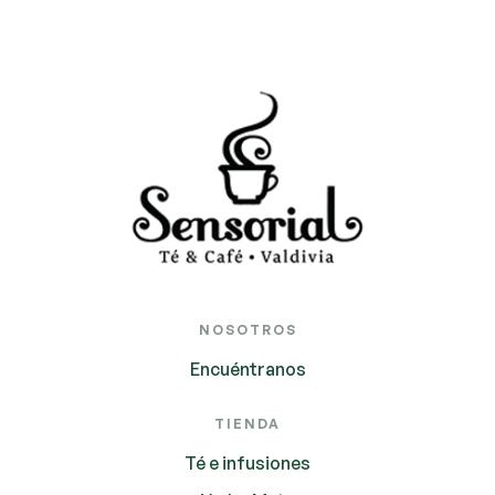
NOSOTROS
Encuéntranos
TIENDA
Té e infusiones