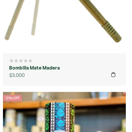
Bombilla Mate Madera
$
3.000
12%OFF