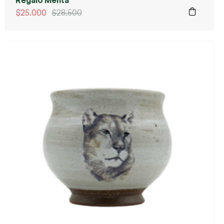
$
25.000
$
28.500