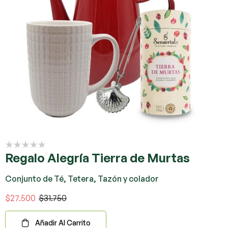
Regalo Alegría Tierra de Murtas
Conjunto de Té, Tetera, Tazón y colador
$
27.500
$
31.750
Añadir Al Carrito