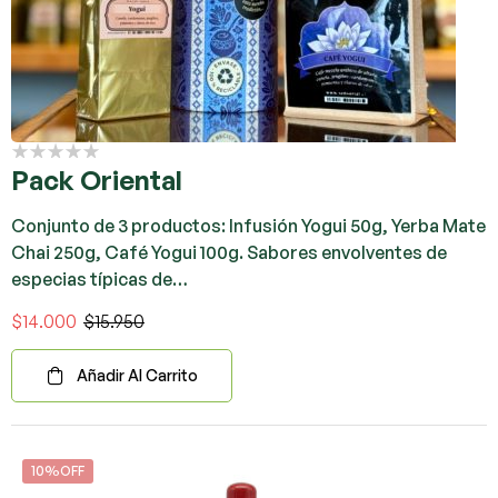
Pack Oriental
Conjunto de 3 productos: Infusión Yogui 50g, Yerba Mate
Chai 250g, Café Yogui 100g. Sabores envolventes de
especias típicas de…
$
14.000
$
15.950
Añadir Al Carrito
10%OFF