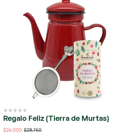
Regalo Feliz (Tierra de Murtas)
$
26.000
$
28.750