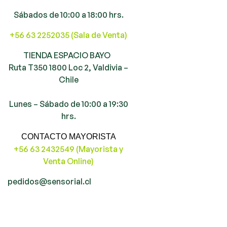
Sábados de 10:00 a 18:00 hrs.
+56 63 2252035 (Sala de Venta)
TIENDA ESPACIO BAYO
Ruta T350 1800 Loc 2, Valdivia –
Chile
Lunes – Sábado de 10:00 a 19:30
hrs.
CONTACTO MAYORISTA
+56 63 2432549 (Mayorista y
Venta Online)
pedidos@sensorial.cl