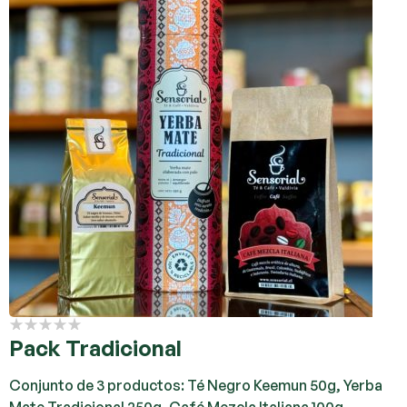
Pack Tradicional
Conjunto de 3 productos: Té Negro Keemun 50g, Yerba
Mate Tradicional 250g, Café Mezcla Italiana 100g.