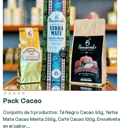
Pack Cacao
Conjunto de 3 productos: Té Negro Cacao 50g, Yerba
Mate Cacao Menta 250g, Café Cacao 100g. Envuélvete
en el sabor…