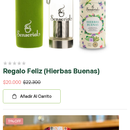
Regalo Feliz (Hierbas Buenas)
$
20.000
$
22.300
Añadir Al Carrito
11%OFF