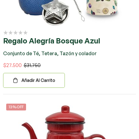
Regalo Alegría Bosque Azul
Conjunto de Té, Tetera, Tazón y colador
$
27.500
$
31.750
Añadir Al Carrito
13%OFF