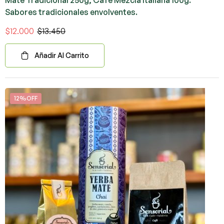
Sabores tradicionales envolventes.
$
12.000
$
13.450
Añadir Al Carrito
12%OFF