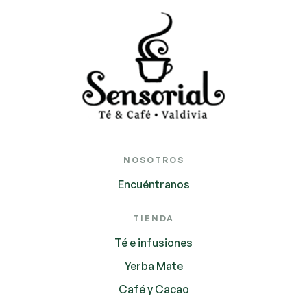
NOSOTROS
Encuéntranos
TIENDA
Té e infusiones
Yerba Mate
Café y Cacao