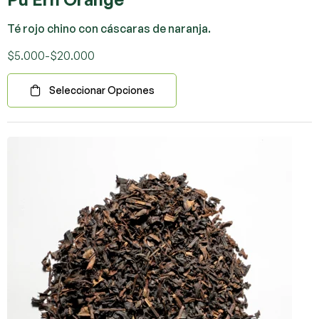
Té rojo chino con cáscaras de naranja.
$
5.000
-
$
20.000
Seleccionar Opciones