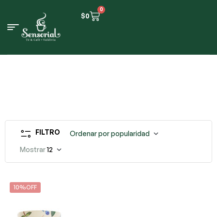
0
$
0
FILTRO
Ordenar por popularidad
Mostrar
12
10%OFF