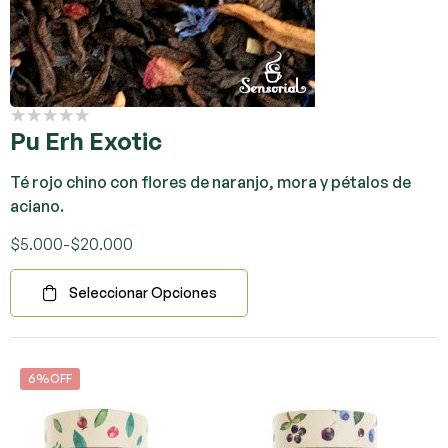
Pu Erh Exotic
Té rojo chino con flores de naranjo, mora y pétalos de
aciano.
$
5.000
-
$
20.000
Seleccionar Opciones
6%OFF