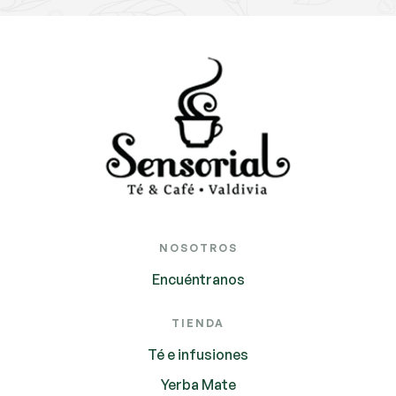
NOSOTROS
Encuéntranos
TIENDA
Té e infusiones
Yerba Mate