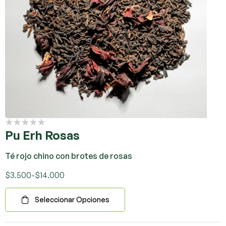
Pu Erh Rosas
Té rojo chino con brotes de rosas
$
3.500
-
$
14.000
Seleccionar Opciones