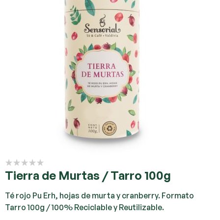
Tierra de Murtas / Tarro 100g
Té rojo Pu Erh, hojas de murta y cranberry. Formato
Tarro 100g / 100% Reciclable y Reutilizable.