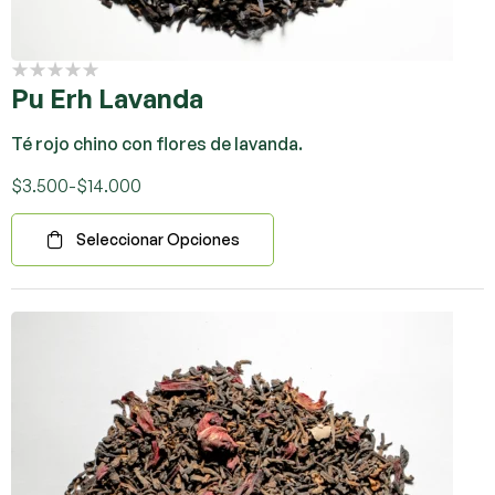
Pu Erh Lavanda
Té rojo chino con flores de lavanda.
$
3.500
-
$
14.000
Seleccionar Opciones