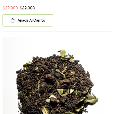
$
29.000
$
32.300
Añadir Al Carrito