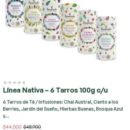
Línea Nativa – 6 Tarros 100g c/u
6 Tarros de Té / Infusiones: Chai Austral, Canto a los
Berries, Jardín del Sueño, Hierbas Buenas, Bosque Azul
y…
$
44.000
$
48.900