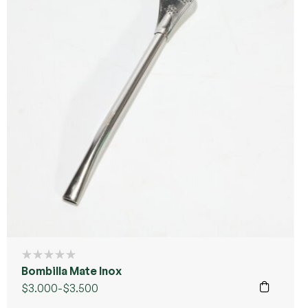
Bombilla Mate Inox
$
3.000
-
$
3.500