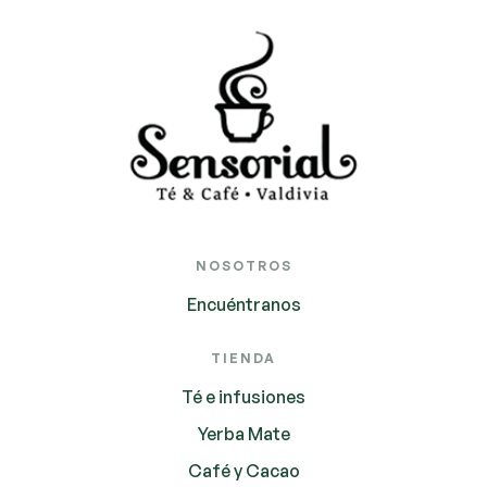
NOSOTROS
Encuéntranos
TIENDA
Té e infusiones
Yerba Mate
Café y Cacao