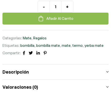
-
+
Añadir Al Carrito
Categorías:
Mate
,
Regalos
Etiquetas:
bombilla
,
bombilla mate
,
mate
,
termo
,
yerba mate
Compartir:
Facebook
Twitter
LinkedIn
Pinterest
Descripción
Valoraciones (0)