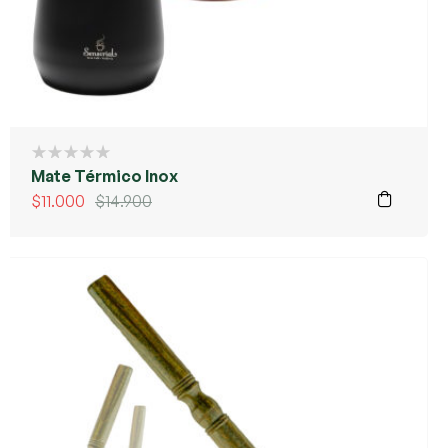
Mate Térmico Inox
$
11.000
$
14.900