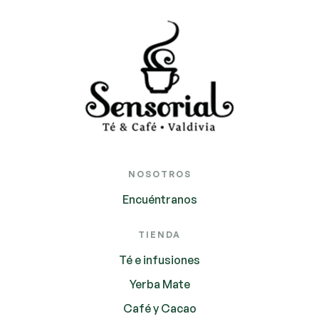
NOSOTROS
Encuéntranos
TIENDA
Té e infusiones
Yerba Mate
Café y Cacao