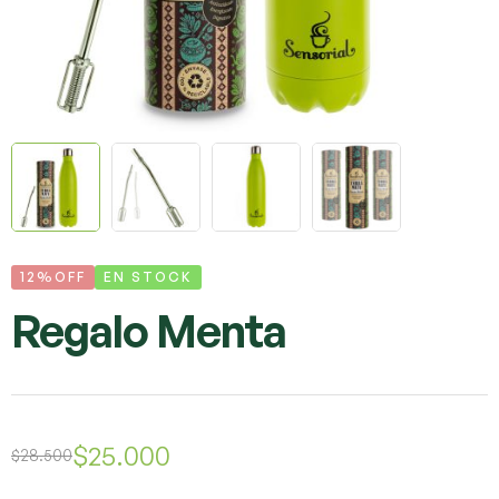
12%OFF
EN STOCK
Regalo Menta
$
25.000
$
28.500