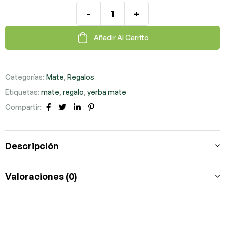
-
+
Añadir Al Carrito
Categorías:
Mate
,
Regalos
Etiquetas:
mate
,
regalo
,
yerba mate
Compartir:
Facebook
Twitter
LinkedIn
Pinterest
Descripción
Valoraciones (0)