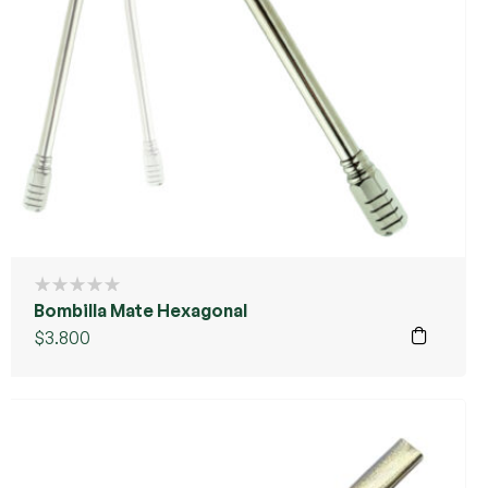
Bombilla Mate Hexagonal
$
3.800