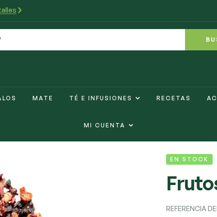
alles
BU
ALOS
MATE
TÉ E INFUSIONES
RECETAS
AC
MI CUENTA
EN STOCK
Fruto
REFERENCIA D