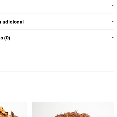
n
 adicional
s (0)