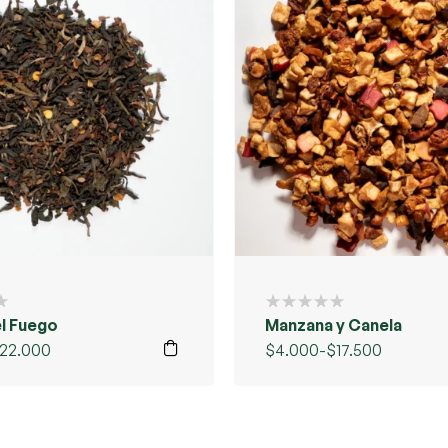
el Fuego
Manzana y Canela
22.000
$
4.000
-
$
17.500