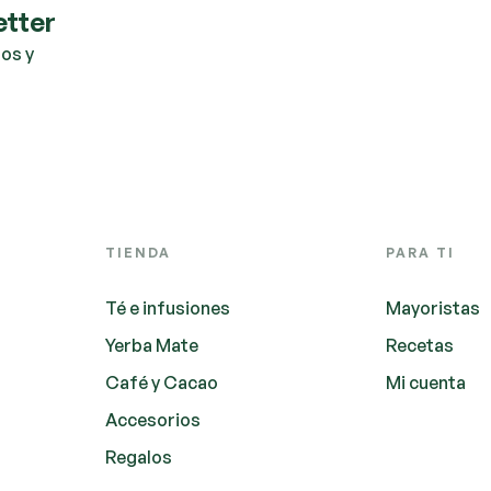
etter
os y
TIENDA
PARA TI
Té e infusiones
Mayoristas
Yerba Mate
Recetas
Café y Cacao
Mi cuenta
Accesorios
Regalos