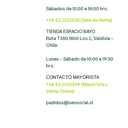
Sábados de 10:00 a 18:00 hrs.
+56 63 2252035 (Sala de Venta)
TIENDA ESPACIO BAYO
Ruta T350 1800 Loc 2, Valdivia –
Chile
Lunes – Sábado de 10:00 a 19:30
hrs.
CONTACTO MAYORISTA
+56 63 2432549 (Mayorista y
Venta Online)
pedidos@sensorial.cl