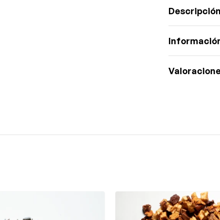
Descripció
Información
Valoracione