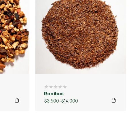
Rooibos
$
3.500
-
$
14.000