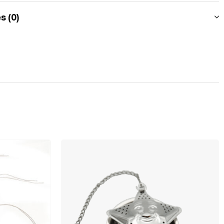
s (0)