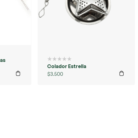
tas
Colador Estrella
$
3.500