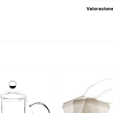
Valoracione