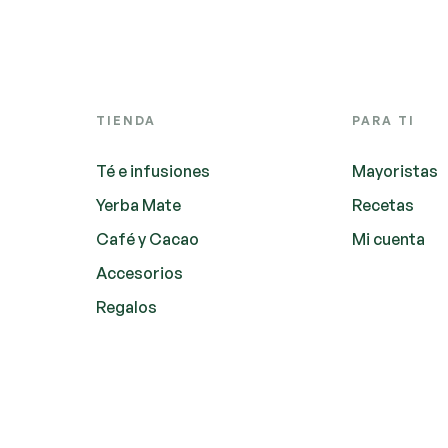
TIENDA
PARA TI
Té e infusiones
Mayoristas
Yerba Mate
Recetas
Café y Cacao
Mi cuenta
Accesorios
Regalos