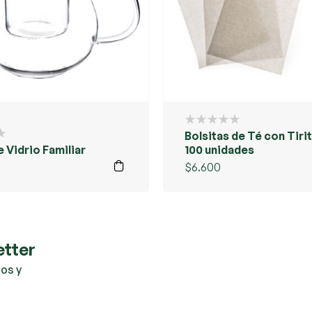
Bolsitas de Té con Tiri
 Vidrio Familiar
100 unidades
$
6.600
etter
os y