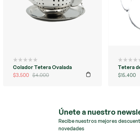
Colador Tetera Ovalada
Tetera de
$
3.500
$
4.000
$
15.400
Únete a nuestro newsl
Recibe nuestros mejores descuent
novedades