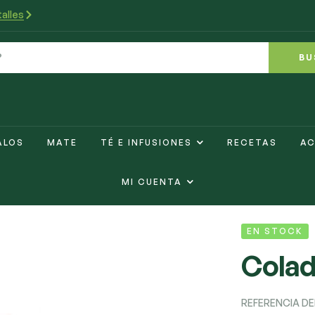
alles
BU
ALOS
MATE
TÉ E INFUSIONES
RECETAS
AC
MI CUENTA
EN STOCK
Colad
REFERENCIA D