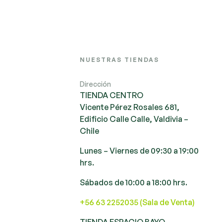
NUESTRAS TIENDAS
Dirección
TIENDA CENTRO
Vicente Pérez Rosales 681,
Edificio Calle Calle, Valdivia –
Chile
Lunes – Viernes de 09:30 a 19:00
hrs.
Sábados de 10:00 a 18:00 hrs.
+56 63 2252035 (Sala de Venta)
TIENDA ESPACIO BAYO