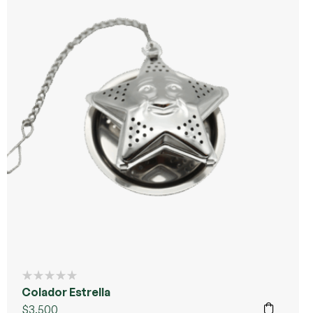
Colador Estrella
$
3.500