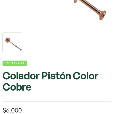
EN STOCK
Colador Pistón Color
Cobre
$
6.000