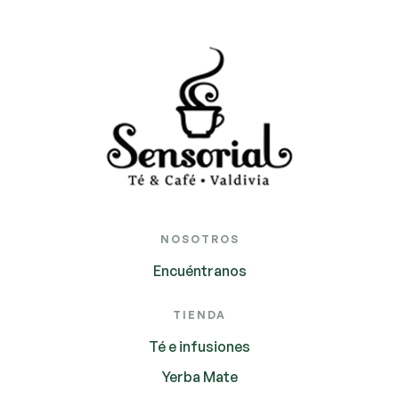
NOSOTROS
Encuéntranos
TIENDA
Té e infusiones
Yerba Mate