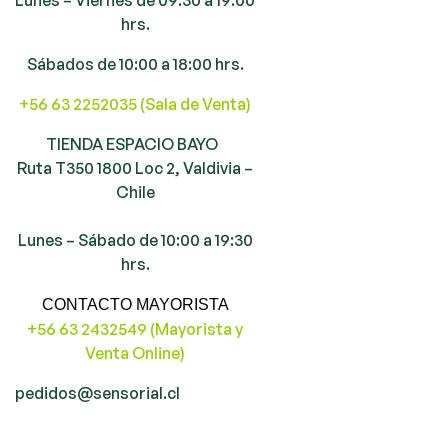
hrs.
Sábados de 10:00 a 18:00 hrs.
+56 63 2252035 (Sala de Venta)
TIENDA ESPACIO BAYO
Ruta T350 1800 Loc 2, Valdivia –
Chile
Lunes – Sábado de 10:00 a 19:30
hrs.
CONTACTO MAYORISTA
+56 63 2432549 (Mayorista y
Venta Online)
pedidos@sensorial.cl