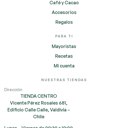
Café y Cacao
Accesorios
Regalos
PARA TI
Mayoristas
Recetas
Mi cuenta
NUESTRAS TIENDAS
Dirección
TIENDA CENTRO
Vicente Pérez Rosales 681,
Edificio Calle Calle, Valdivia –
Chile
Lunes – Viernes de 09:30 a 19:00