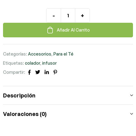
-
+
Añadir Al Carrito
Categorías:
Accesorios
,
Para el Té
Etiquetas:
colador
,
infusor
Compartir:
Facebook
Twitter
LinkedIn
Pinterest
Descripción
Valoraciones (0)