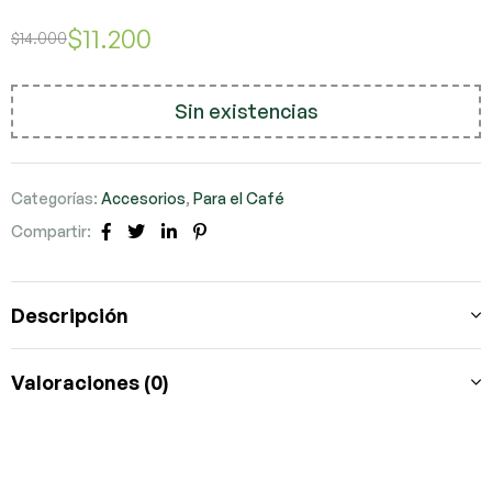
$
11.200
$
14.000
Sin existencias
Categorías:
Accesorios
,
Para el Café
Compartir:
Facebook
Twitter
LinkedIn
Pinterest
Descripción
Valoraciones (0)