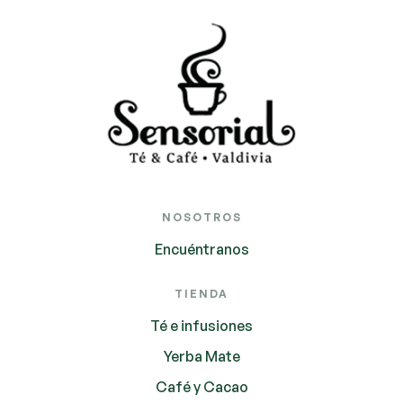
NOSOTROS
Encuéntranos
TIENDA
Té e infusiones
Yerba Mate
Café y Cacao