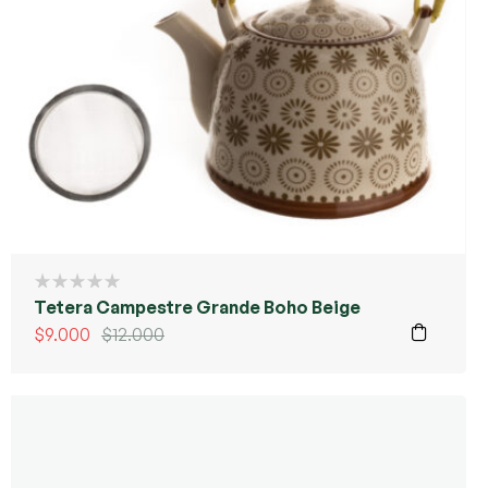
Tetera Campestre Grande Boho Beige
$
9.000
$
12.000