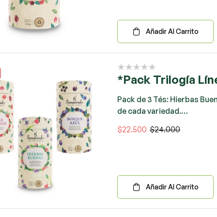
Añadir Al Carrito
*Pack Trilogía Lí
Pack de 3 Tés: Hierbas Buen
de cada variedad.…
$
22.500
$
24.000
Añadir Al Carrito