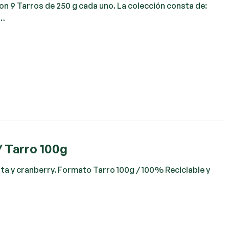
on 9 Tarros de 250 g cada uno. La colección consta de:
e…
/ Tarro 100g
rta y cranberry. Formato Tarro 100g / 100% Reciclable y