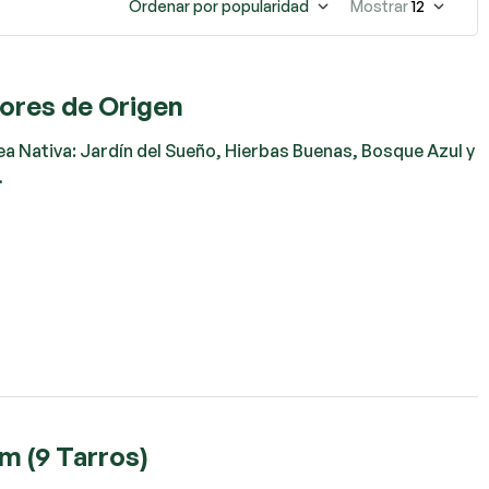
Ordenar por popularidad
Mostrar
12
bores de Origen
ea Nativa: Jardín del Sueño, Hierbas Buenas, Bosque Azul y
…
m (9 Tarros)