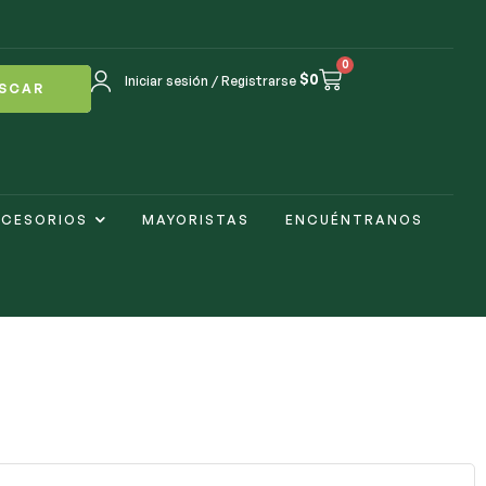
0
$
0
Iniciar sesión / Registrarse
SCAR
CESORIOS
MAYORISTAS
ENCUÉNTRANOS