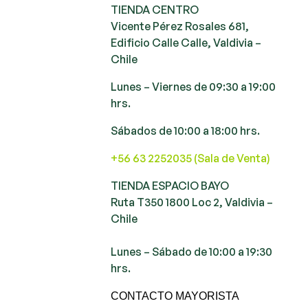
TIENDA CENTRO
Vicente Pérez Rosales 681,
Edificio Calle Calle, Valdivia –
Chile
Lunes – Viernes de 09:30 a 19:00
hrs.
Sábados de 10:00 a 18:00 hrs.
+56 63 2252035 (Sala de Venta)
TIENDA ESPACIO BAYO
Ruta T350 1800 Loc 2, Valdivia –
Chile
Lunes – Sábado de 10:00 a 19:30
hrs.
CONTACTO MAYORISTA