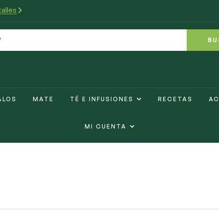
alles
BU
ALOS
MATE
TÉ E INFUSIONES
RECETAS
AC
MI CUENTA