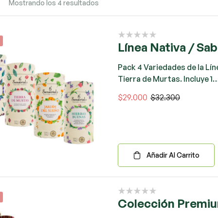
Mostrando los 4 resultados
Línea Nativa / Sa
Pack 4 Variedades de la Lín
Tierra de Murtas. Incluye 1
$
29.000
$
32.300
Añadir Al Carrito
Colección Premiu