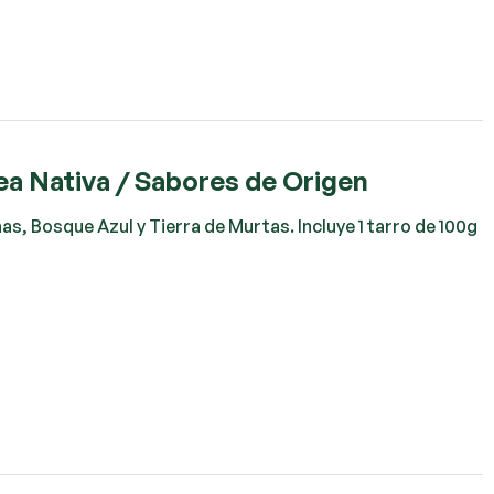
nea Nativa / Sabores de Origen
as, Bosque Azul y Tierra de Murtas. Incluye 1 tarro de 100g