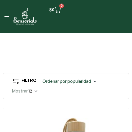
0
$
0
FILTRO
Ordenar por popularidad
Mostrar
12