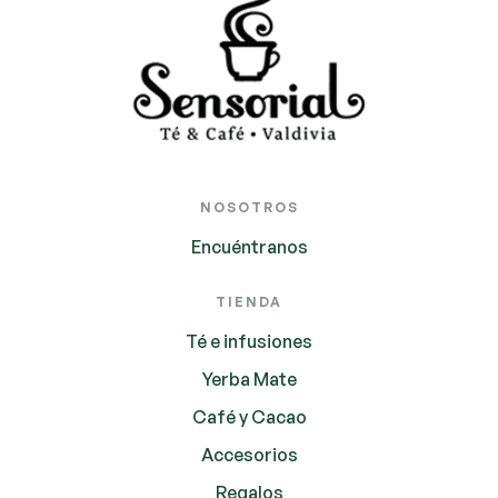
NOSOTROS
Encuéntranos
TIENDA
Té e infusiones
Yerba Mate
Café y Cacao
Accesorios
Regalos