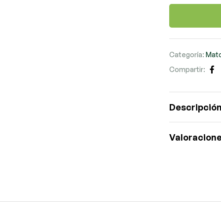
Categoría:
Matc
Compartir:
Fa
Descripció
Valoracione