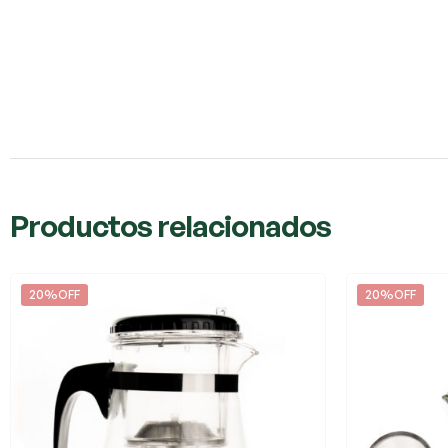
Productos relacionados
20%OFF
20%OFF