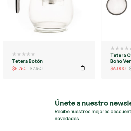
Tetera C
Tetera Botón
Boho Ve
$
5.750
$
7.150
$
6.000
Únete a nuestro newsl
Recibe nuestros mejores descuent
novedades