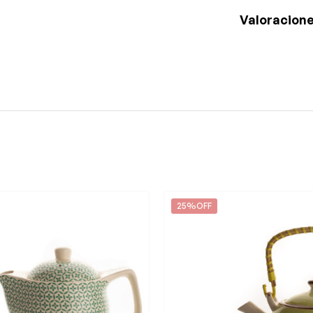
Valoracione
25%OFF