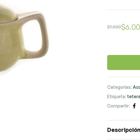
$
6.0
$
7.500
Categorías:
Ac
Etiqueta:
teter
Compartir:
Fa
Descripció