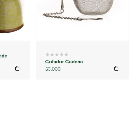
nde
Colador Cadena
$
3.000