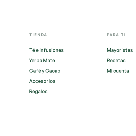
TIENDA
PARA TI
Té e infusiones
Mayoristas
Yerba Mate
Recetas
Café y Cacao
Mi cuenta
Accesorios
Regalos