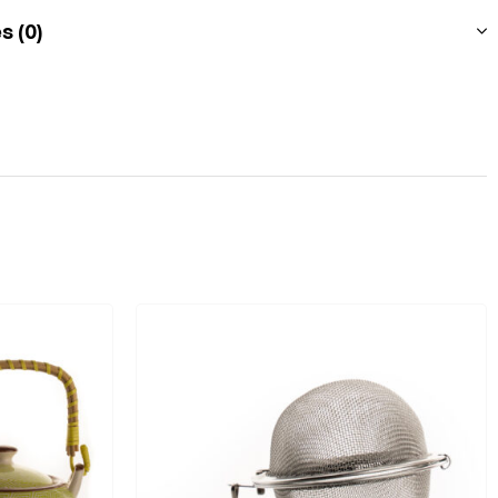
s (0)