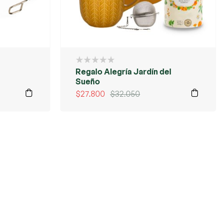
Regalo Alegría Jardín del
Sueño
$
27.800
$
32.050