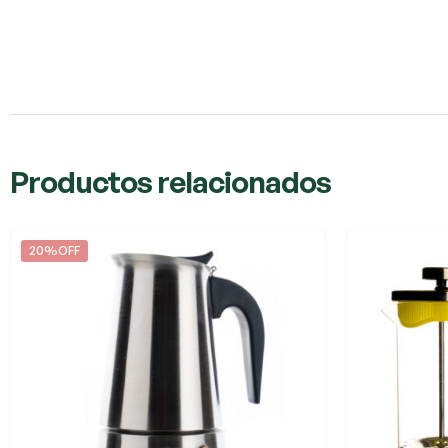
Productos relacionados
20%OFF