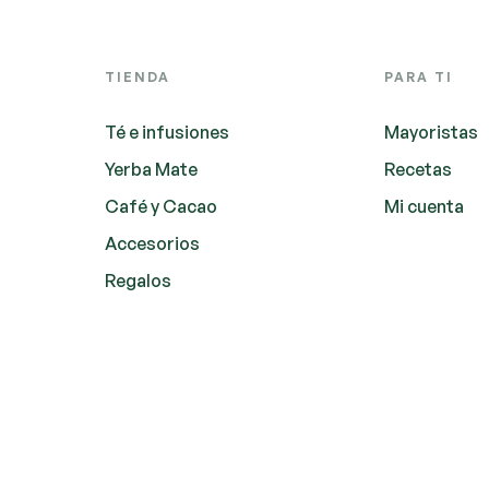
TIENDA
PARA TI
Té e infusiones
Mayoristas
Yerba Mate
Recetas
Café y Cacao
Mi cuenta
Accesorios
Regalos