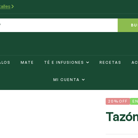
alles
BU
ALOS
MATE
TÉ E INFUSIONES
RECETAS
AC
MI CUENTA
20%OFF
E
Tazón