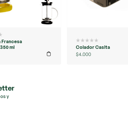
 Francesa
350 ml
Colador Casita
$
4.000
etter
os y