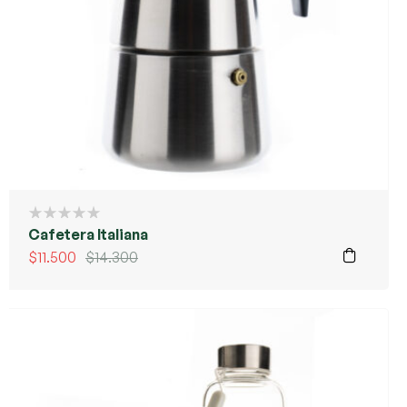
Cafetera Italiana
$
11.500
$
14.300