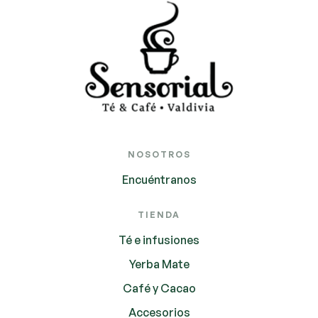
NOSOTROS
Encuéntranos
TIENDA
Té e infusiones
Yerba Mate
Café y Cacao
Accesorios