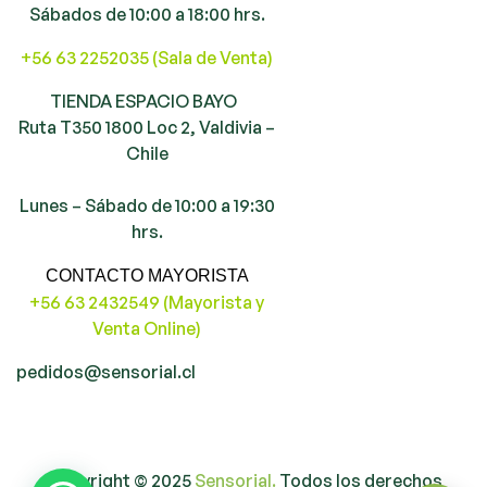
Sábados de 10:00 a 18:00 hrs.
+56 63 2252035 (Sala de Venta)
TIENDA ESPACIO BAYO
Ruta T350 1800 Loc 2, Valdivia –
Chile
Lunes – Sábado de 10:00 a 19:30
hrs.
CONTACTO MAYORISTA
+56 63 2432549 (Mayorista y
Venta Online)
pedidos@sensorial.cl
Copyright © 2025
Sensorial.
Todos los derechos