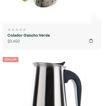
Colador Gancho Verde
$
3.450
20%OFF