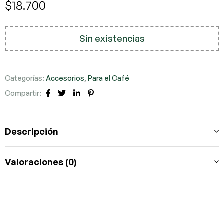
$
18.700
Sin existencias
Categorías:
Accesorios
,
Para el Café
Compartir:
Facebook
Twitter
LinkedIn
Pinterest
Descripción
Valoraciones (0)