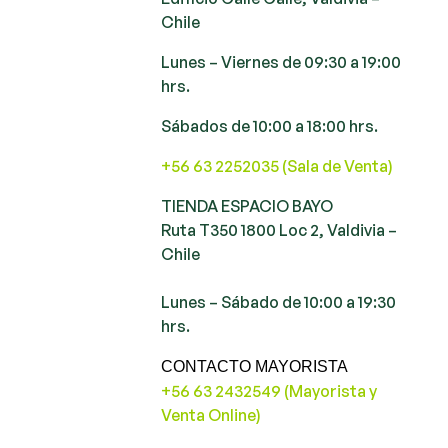
Chile
Lunes – Viernes de 09:30 a 19:00
hrs.
Sábados de 10:00 a 18:00 hrs.
+56 63 2252035 (Sala de Venta)
TIENDA ESPACIO BAYO
Ruta T350 1800 Loc 2, Valdivia –
Chile
Lunes – Sábado de 10:00 a 19:30
hrs.
CONTACTO MAYORISTA
+56 63 2432549 (Mayorista y
Venta Online)