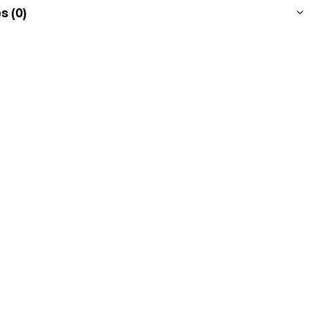
s (0)