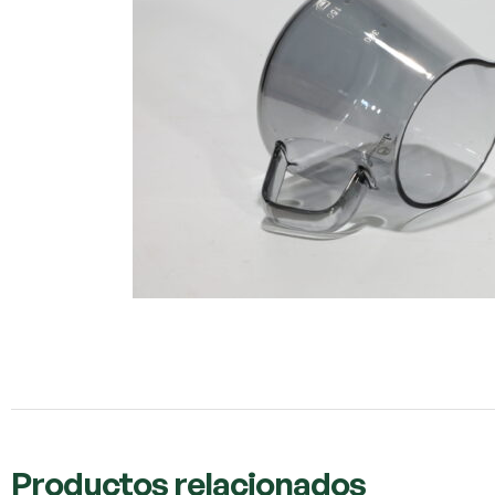
Productos relacionados