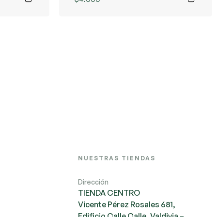
NUESTRAS TIENDAS
Dirección
TIENDA CENTRO
Vicente Pérez Rosales 681,
Edificio Calle Calle, Valdivia –