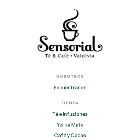
NOSOTROS
Encuéntranos
TIENDA
Té e infusiones
Yerba Mate
Café y Cacao