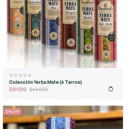
Colección Yerba Mate (6 Tarros)
$
39.000
$
44.000
12%OFF