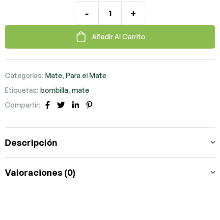
-
+
Añadir Al Carrito
Categorías:
Mate
,
Para el Mate
Etiquetas:
bombilla
,
mate
Compartir:
Facebook
Twitter
LinkedIn
Pinterest
Descripción
Valoraciones (0)