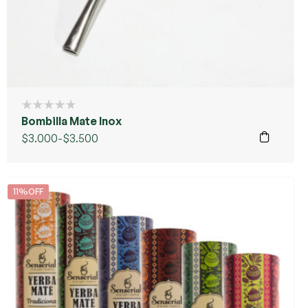
Bombilla Mate Inox
$
3.000
-
$
3.500
11%OFF