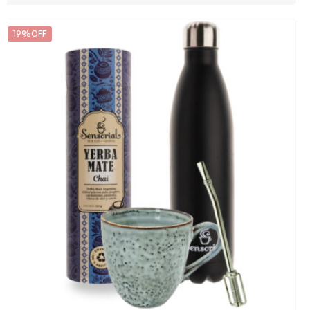
19%OFF