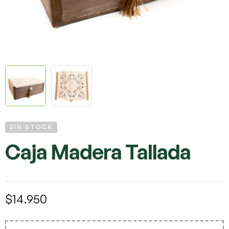
SIN STOCK
Caja Madera Tallada
$
14.950