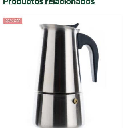
Productos relacionados
20%OFF