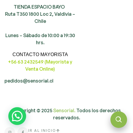
TIENDA ESPACIO BAYO
Ruta T350 1800 Loc 2, Valdivia –
Chile
Lunes – Sábado de 10:00 a 19:30
hrs.
CONTACTO MAYORISTA
+56 63 2432549 (Mayorista y
Venta Online)
pedidos@sensorial.cl
Copyright © 2025
Sensorial.
Todos los derechos
reservados.
IR AL INICIO