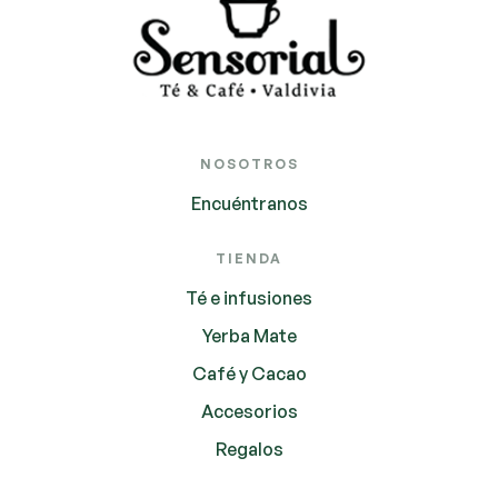
NOSOTROS
Encuéntranos
TIENDA
Té e infusiones
Yerba Mate
Café y Cacao
Accesorios
Regalos