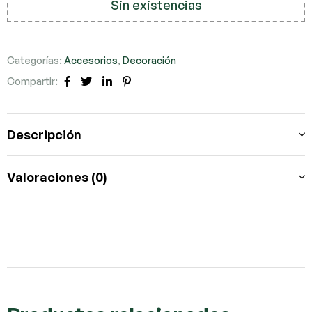
Sin existencias
Categorías:
Accesorios
,
Decoración
Compartir:
Facebook
Twitter
LinkedIn
Pinterest
Descripción
Valoraciones (0)