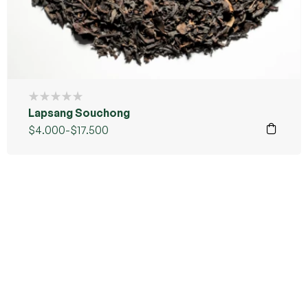
Lapsang Souchong
$
4.000
-
$
17.500