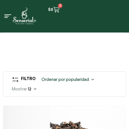
0
$
0
FILTRO
Ordenar por popularidad
Mostrar
12