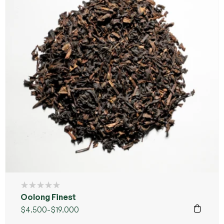
Oolong Finest
$
4.500
-
$
19.000