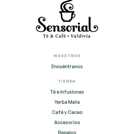
NOSOTROS
Encuéntranos
TIENDA
Té e infusiones
Yerba Mate
Café y Cacao
Accesorios
Regalos