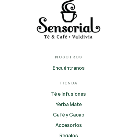
NOSOTROS
Encuéntranos
TIENDA
Té e infusiones
Yerba Mate
Café y Cacao
Accesorios
Regalos