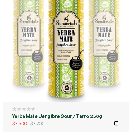
Yerba Mate Jengibre Sour / Tarro 250g
$
7.500
$
7.900