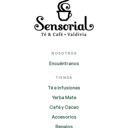
NOSOTROS
Encuéntranos
TIENDA
Té e infusiones
Yerba Mate
Café y Cacao
Accesorios
Regalos