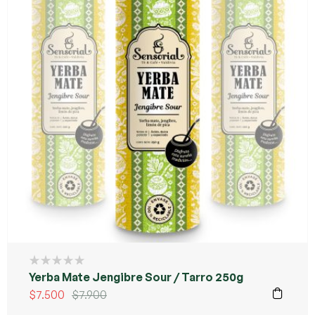
Yerba Mate Jengibre Sour / Tarro 250g
$
7.500
$
7.900