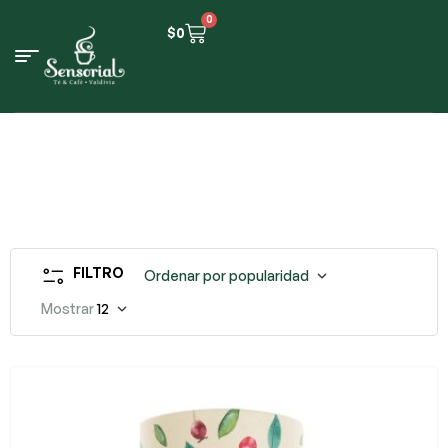
0
$
0
FILTRO
Ordenar por popularidad
Mostrar
12