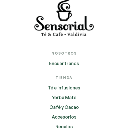
NOSOTROS
Encuéntranos
TIENDA
Té e infusiones
Yerba Mate
Café y Cacao
Accesorios
Regalos