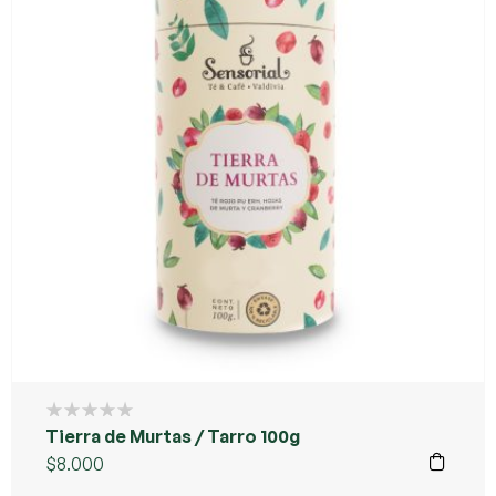
Tierra de Murtas / Tarro 100g
$
8.000