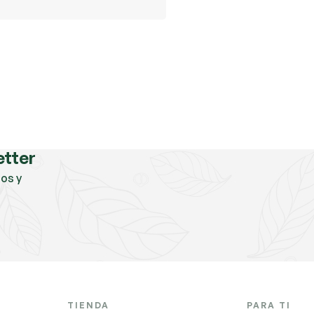
etter
os y
TIENDA
PARA TI