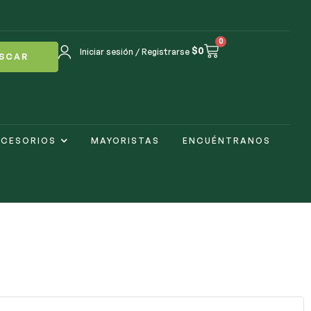
0
$
0
Iniciar sesión / Registrarse
SCAR
CESORIOS
MAYORISTAS
ENCUÉNTRANOS