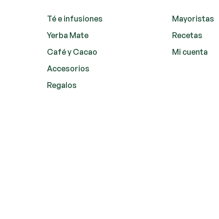
Té e infusiones
Mayoristas
Yerba Mate
Recetas
Café y Cacao
Mi cuenta
Accesorios
Regalos