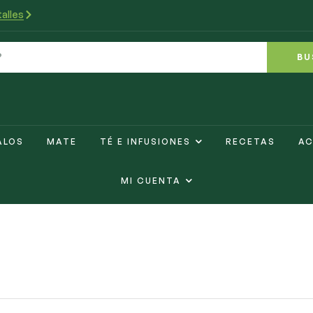
alles
BU
ALOS
MATE
TÉ E INFUSIONES
RECETAS
AC
MI CUENTA