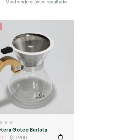
Mostrando el único resultado
tera Goteo Barista
000
$
21.900