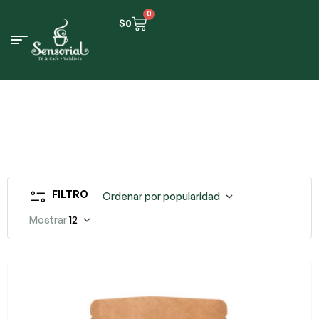
0
$
0
FILTRO
Ordenar por popularidad
Mostrar
12