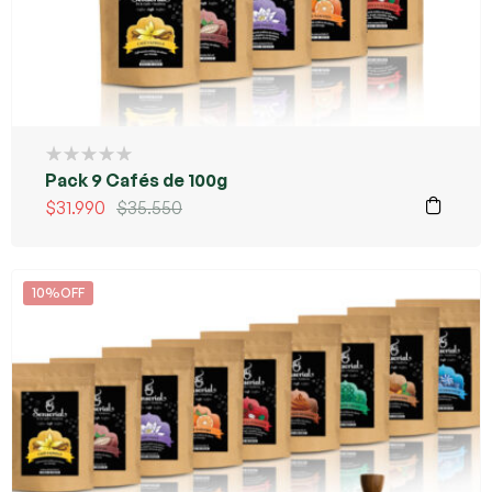
Pack 9 Cafés de 100g
$
31.990
$
35.550
10%OFF