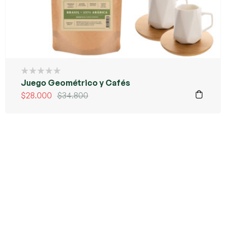
Juego Geométrico y Cafés
$
28.000
$
34.800