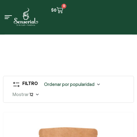
0
$
0
FILTRO
Ordenar por popularidad
Mostrar
12