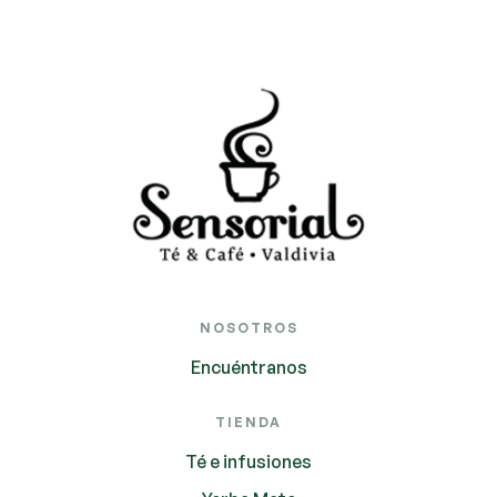
NOSOTROS
Encuéntranos
TIENDA
Té e infusiones